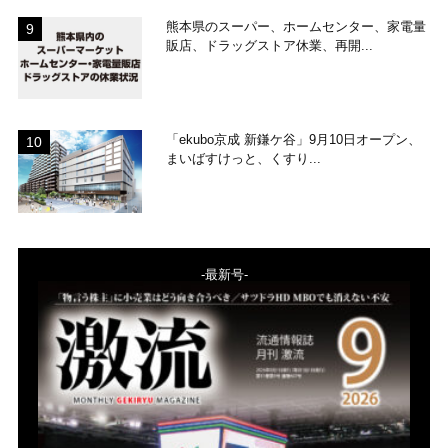
熊本県のスーパー、ホームセンター、家電量
販店、ドラッグストア休業、再開...
「ekubo京成 新鎌ケ谷」9月10日オープン、
まいばすけっと、くすり...
-最新号-