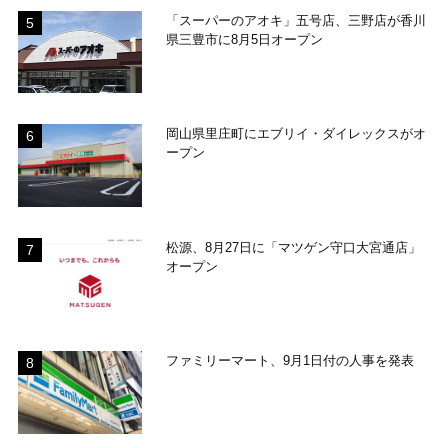
「スーパーのアオキ」五号店、三野店が香川
県三豊市に8月5日オープン
岡山県里庄町にエブリイ・ダイレックスがオ
ープン
松源、8月27日に「マツゲン守口大宮通店」
オープン
ファミリーマート、9月1日付の人事を発表