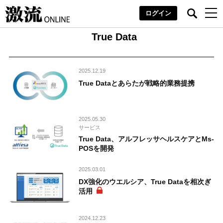
ログイン
True Data
2025.12.19
True Dataとあらたが戦略的業務提携
2025.05.30
サービス
True Data、アルフレッサヘルスケアとMs-
POSを開発
2025.03.01
DX強化のウエルシア、True Dataを相次ぎ
活用
2024.12.23