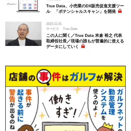
True Data、小売業のDX販売促進支援ツー
ル 「ポテンシャルスキャン」を開発
2023.11.01
サービス
True Data
この人に聞く／True Data 米倉 裕之 代表
取締役社長／現場の誰もが普遍的に使える
データにしていく