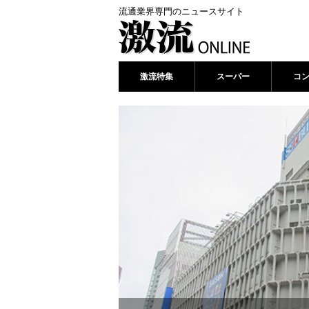
流通業界専門のニュースサイト
激流特集
スーパー
コ