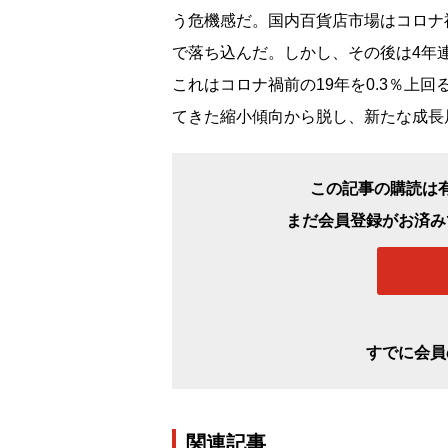
う危機感だ。国内百貨店市場はコロナ禍
で落ち込んだ。しかし、その後は4年連
これはコロナ禍前の19年を0.3％上
てきた縮小傾向から脱し、新たな成長
この記事の購読は
まだ会員登録がお済み
すでに会員
関連記事