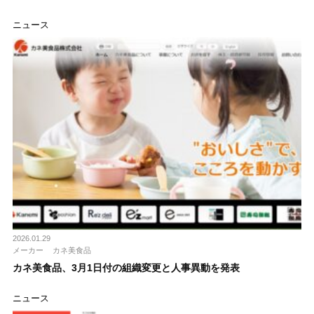
ニュース
2026.01.29
メーカー
カネ美食品
カネ美食品、3月1日付の組織変更と人事異動を発表
ニュース