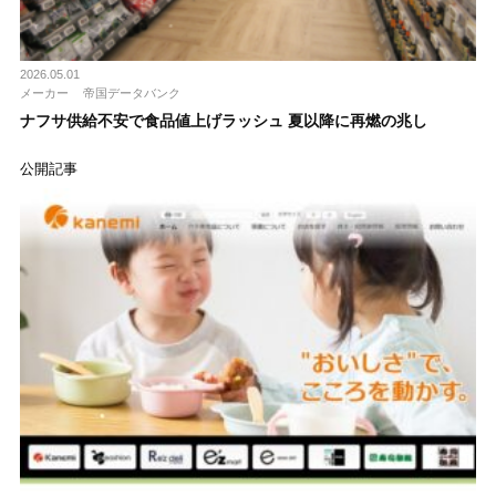
2026.05.01
メーカー
帝国データバンク
ナフサ供給不安で食品値上げラッシュ 夏以降に再燃の兆し
公開記事