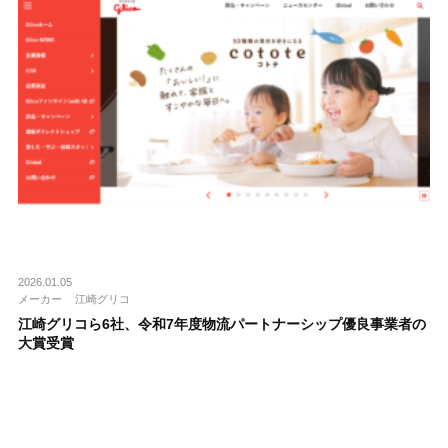
2026.01.05
メーカー
江崎グリコ
江崎グリコら6社、令和7年度物流パートナーシップ優良事業者の
大賞受賞