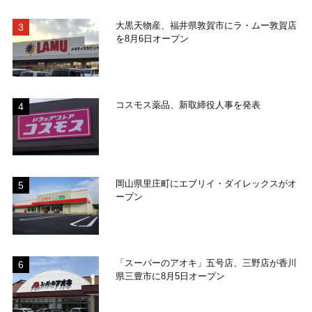
大黒天物産、福井県敦賀市にラ・ムー敦賀店
を8月6日オープン
コスモス薬品、新取締役人事を発表
岡山県里庄町にエブリイ・ダイレックスがオ
ープン
「スーパーのアオキ」五号店、三野店が香川
県三豊市に8月5日オープン