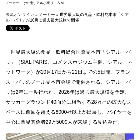
メーカー
その他リアル小売り
SIAL
激流オンライン
»
メーカー
»
世界最大級の食品・飲料見本市「シア
ル・パリ」が10月に過去最大規模で開催
世界最大級の食品・飲料総合国際見本市「シアル・パ
リ」（SIAL PARIS、コメクスポジウム主催、シアル・ネ
ットワーク）が10月17日から21日までの5日間、フラン
ス・パリのノール見本市会場で開催される。シアル・パ
リは2年に一度行われ、2026年は過去最大規模を予定。
サッカーグラウンド40面分に相当する28万㎡の広大なス
ペースに前回を超える8000社以上が出展し、バイヤーを
中心に業界関係者29万5000人が来場する見込みだ。