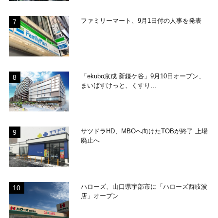
ファミリーマート、9月1日付の人事を発表
「ekubo京成 新鎌ケ谷」9月10日オープン、
まいばすけっと、くすり...
サツドラHD、MBOへ向けたTOBが終了 上場
廃止へ
ハローズ、山口県宇部市に「ハローズ西岐波
店」オープン