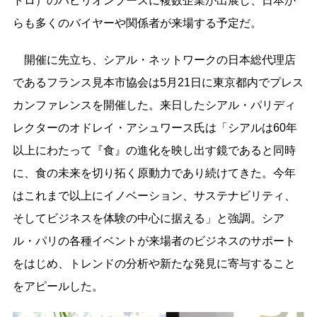
トロ）のパビリオンブースに複数企業が出展し、日本か
らも多くのバイヤーや関係者が来場する予定だ。
開催に先立ち、シアル・ネットワークの日本総代理店
であるフランス見本市協会は5月21日に東京都内でプレス
カンファレンスを開催した。来日したシアル・パリディ
レクターのオドレイ・アシュワース氏は「シアルは60年
以上にわたって『食』の進化を映し出す鏡であると同時
に、食の未来を切り拓く原動力であり続けてきた。今年
はこれまで以上にイノベーション、サステナビリティ、
そしてビジネスを体験の中心に据える」と強調。シア
ル・パリの各種イベントが来場者のビジネスのサポート
をはじめ、トレンドの分析や新たな発見に寄与すること
をアピールした。