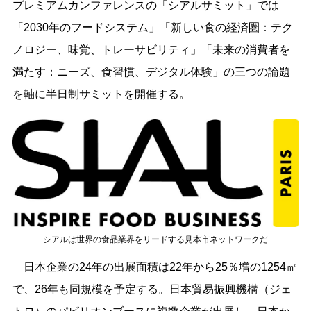
プレミアムカンファレンスの「シアルサミット」では
「2030年のフードシステム」「新しい食の経済圏：テク
ノロジー、味覚、トレーサビリティ」「未来の消費者を
満たす：ニーズ、食習慣、デジタル体験」の三つの論題
を軸に半日制サミットを開催する。
シアルは世界の食品業界をリードする見本市ネットワークだ
日本企業の24年の出展面積は22年から25％増の1254㎡
で、26年も同規模を予定する。日本貿易振興機構（ジェ