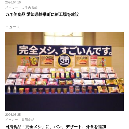
2026.04.10
メーカー
カネ美食品
カネ美食品 愛知県扶桑町に新工場を建設
ニュース
2026.03.25
メーカー
日清食品
日清食品「完全メシ」に、パン、デザート、外食を追加