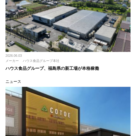
2026.06.03
メーカー
ハウス食品グループ本社
ハウス食品グループ、福島県の新工場が本格稼働
ニュース