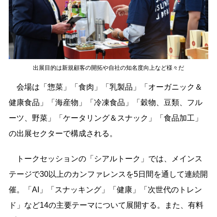
出展目的は新規顧客の開拓や自社の知名度向上など様々だ
会場は「惣菜」「食肉」「乳製品」「オーガニック＆
健康食品」「海産物」「冷凍食品」「穀物、豆類、フル
ーツ、野菜」「ケータリング＆スナック」「食品加工」
の出展セクターで構成される。
トークセッションの「シアルトーク」では、メインス
テージで30以上のカンファレンスを5日間を通して連続開
催。「AI」「スナッキング」「健康」「次世代のトレン
ド」など14の主要テーマについて展開する。また、有料