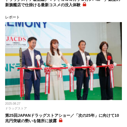
新旗艦店で仕掛ける最新コスメの没入体験
レポート
2025.08.27
ドラッグストア
第25回JAPANドラッグストアショー／「次の25年」に向けて10
兆円突破の勢いを随所に披露