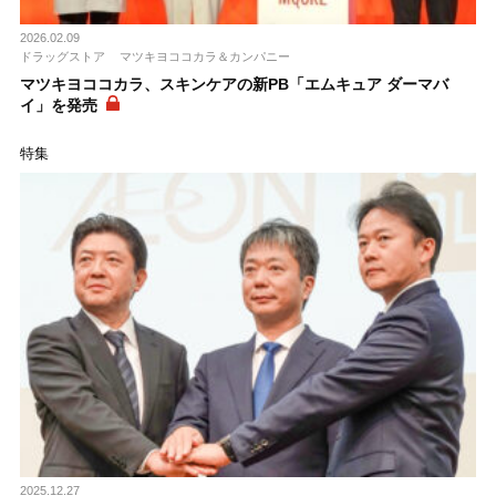
2026.02.09
ドラッグストア
マツキヨココカラ＆カンパニー
マツキヨココカラ、スキンケアの新PB「エムキュア ダーマバ
イ」を発売
特集
2025.12.27