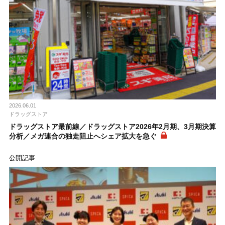
2026.06.01
ドラッグストア
ドラッグストア最前線／ドラッグストア2026年2月期、3月期決算
分析／メガ連合の独走阻止へシェア拡大を急ぐ
公開記事