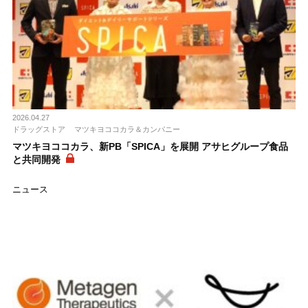
2026.04.27
ドラッグストア
マツキヨココカラ＆カンパニー
マツキヨココカラ、新PB「SPICA」を展開 アサヒグループ食品
と共同開発
ニュース