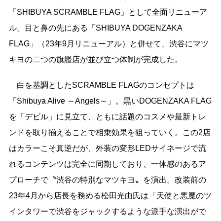
「SHIBUYA SCRAMBLE FLAG」として全面リニューア
ル。目と鼻の先にある「SHIBUYA DOGENZAKA
FLAG」（23年9月リニューアル）と併せて、渋谷にマツ
キヨの二つの旗艦店が並び立つ体制が完成した。
白を基調としたSCRAMBLE FLAGのコンセプトは
「Shibuya Alive ～Angels～」。黒いDOGENZAKA FLAG
を「デビル」に見立て、ともに話題のコスメや最新トレ
ンドを取り揃えることで相乗効果を狙っていく。この2店
はカラーこそ真逆だが、外装の変形LEDサイネージで流
れるコンテンツは完全に同期しており、一体感のあるア
プローチで〝渋谷の特別なマツキヨ〟を演出。改装前の
23年4月から店長を務める松田光由氏は「天使と悪魔のツ
インタワーで渋谷をジャックするような派手な演出がで