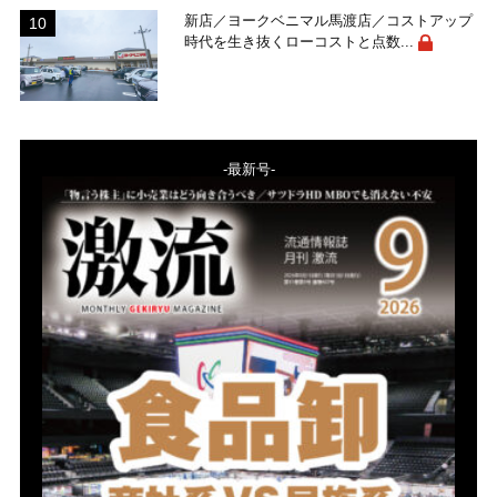
新店／ヨークベニマル馬渡店／コストアップ
時代を生き抜くローコストと点数...
-最新号-