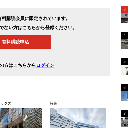
有料購読会員に限定されています。
でない方はこちらから登録ください。
有料購読申込
の方はこちらから
ログイン
ピックス
特集