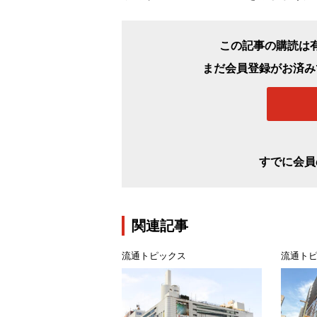
この記事の購読は
まだ会員登録がお済み
すでに会員
関連記事
流通トピックス
流通ト