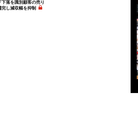
ド下落を識別顧客の売り
補完し減収幅を抑制