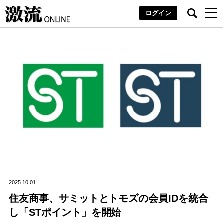
ログイン
2025.10.01
住友商事、サミットとトモズの会員IDを統合
し「STポイント」を開始