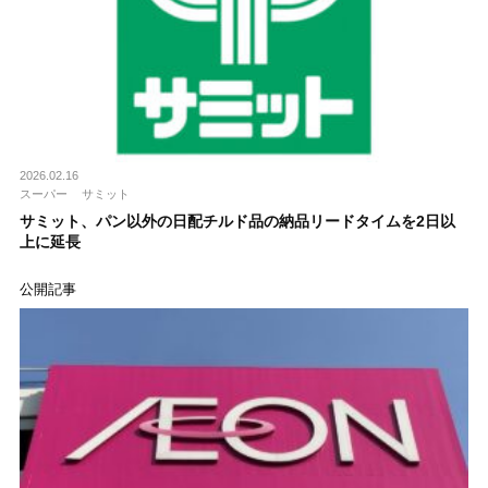
2026.02.16
スーパー
サミット
サミット、パン以外の日配チルド品の納品リードタイムを2日以
上に延長
公開記事