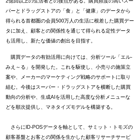
2億回以上の生活者との接点がある。購買頻度の高いスー
パーとドラッグストアの「食」と「健康」のデータから
得られる首都圏の会員500万人の生活に根差した購買デー
タに加え、顧客との関係性を通じて得られる定性データ
も活用し、新たな価値の創出を目指す。
購買データの有効活用に向けては、分析ツール「エル-
みえ～る」を開発した。これを駆使し、小売りの施策立
案や、メーカーのマーケティング戦略のサポートに取り
組む。今後はスーパー・ドラッグストアを横断した購買
動向の分析や、生成AIを活用した高度な分析メニューな
どを順次提供し、マネタイズモデルを構築する。
さらにID-POSデータを軸として、サミット・トモズの
顧客基盤とお客との関係を生かした顧客リサーチサービ