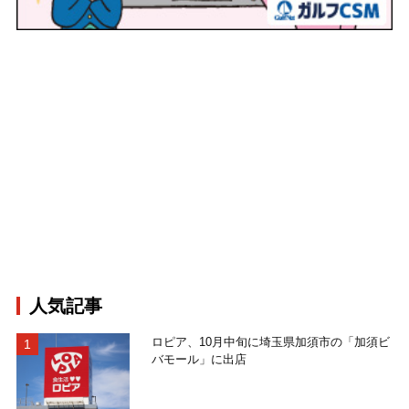
人気記事
ロピア、10月中旬に埼玉県加須市の「加須ビ
バモール」に出店