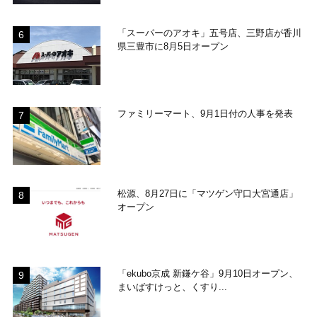
「スーパーのアオキ」五号店、三野店が香川
県三豊市に8月5日オープン
ファミリーマート、9月1日付の人事を発表
松源、8月27日に「マツゲン守口大宮通店」
オープン
「ekubo京成 新鎌ケ谷」9月10日オープン、
まいばすけっと、くすり...