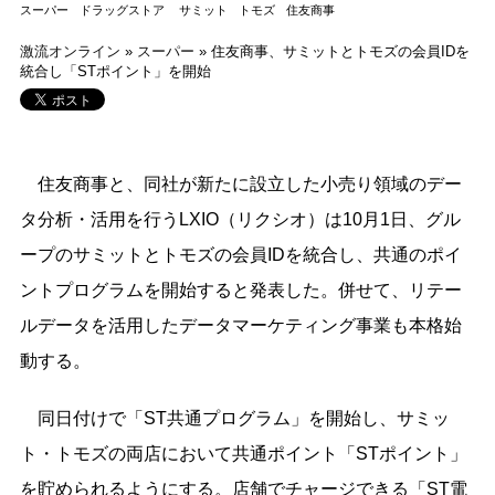
スーパー
ドラッグストア
サミット
トモズ
住友商事
激流オンライン
»
スーパー
»
住友商事、サミットとトモズの会員IDを
統合し「STポイント」を開始
住友商事と、同社が新たに設立した小売り領域のデー
タ分析・活用を行うLXIO（リクシオ）は10月1日、グル
ープのサミットとトモズの会員IDを統合し、共通のポイ
ントプログラムを開始すると発表した。併せて、リテー
ルデータを活用したデータマーケティング事業も本格始
動する。
同日付けで「ST共通プログラム」を開始し、サミッ
ト・トモズの両店において共通ポイント「STポイント」
を貯められるようにする。店舗でチャージできる「ST電