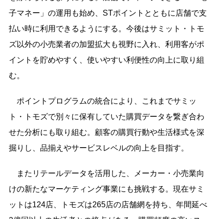
子マネー」の運用も始め、STポイントとともに店舗で支
払い時に利用できるようにする。今後はサミット・トモ
ズ以外の小売業者の加盟拡大も視野に入れ、利用客がポ
イントを貯めやすく、使いやすい利便性の向上に取り組
む。
ポイントプログラムの統合により、これまでサミッ
ト・トモズで別々に保有していた購買データを繋ぎ合わ
せた分析にも取り組む。顧客の購買行動や生活様式を深
掘りし、品揃えやサービスレベルの向上を目指す。
またリテールデータを活用した、メーカー・小売業向
けの新たなマーケティング事業にも挑戦する。現在サミ
ットは124店、トモズは265店の店舗網を持ち、年間延べ