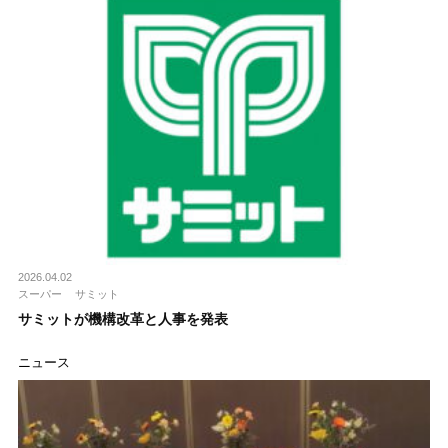
2026.04.02
スーパー
サミット
サミットが機構改革と人事を発表
ニュース