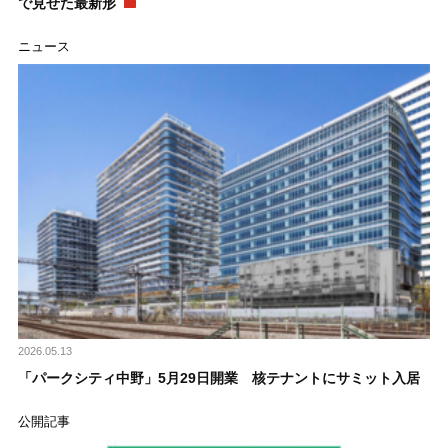
で見せた最新形
ニュース
2026.05.13
「パークシティ中野」5月29日開業 核テナントにサミット入居
公開記事