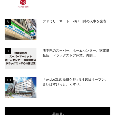
ファミリーマート、9月1日付の人事を発表
熊本県のスーパー、ホームセンター、家電量
販店、ドラッグストア休業、再開...
「ekubo京成 新鎌ケ谷」9月10日オープン、
まいばすけっと、くすり...
-最新号-