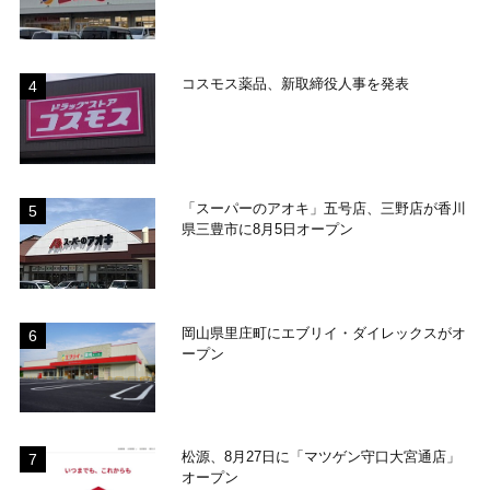
コスモス薬品、新取締役人事を発表
「スーパーのアオキ」五号店、三野店が香川
県三豊市に8月5日オープン
岡山県里庄町にエブリイ・ダイレックスがオ
ープン
松源、8月27日に「マツゲン守口大宮通店」
オープン