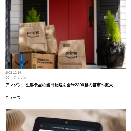
2025.12.16
EC
アマゾン
アマゾン、生鮮食品の当日配送を全米2300超の都市へ拡大
ニュース