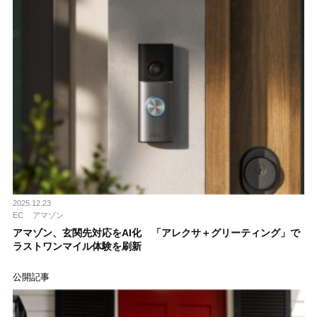
2025.12.23
EC
アマゾン
アマゾン、玄関先対応をAI化 「アレクサ＋グリーティング」で
ラストワンマイル体験を刷新
公開記事