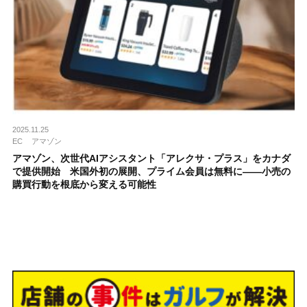
2025.11.25
EC
アマゾン
アマゾン、次世代AIアシスタント「アレクサ・プラス」をカナダ
で提供開始 米国外初の展開、プライム会員は無料に——小売の
購買行動を根底から変える可能性