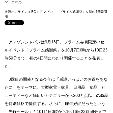
EC
アマゾン
激流オンライン
»
EC
»
アマゾン、「プライム感謝祭」を初の4日間開
催
アマゾンジャパンは9月16日、プライム会員限定のセー
ルイベント「プライム感謝祭」を10月7日0時から10日23
時59分まで、初の4日間にわたり開催することを発表し
た。
3回目の開催となる今年は「感謝いっぱいのお得をあな
たに」をテーマに、大型家電・家具、日用品、食品、ビ
ューティーなど幅広いカテゴリーから200万点以上の商品
を特別価格で提供する。さらに、昨年好評だったという
「先行セール」も10月4日0時から10月6日23時59分まで