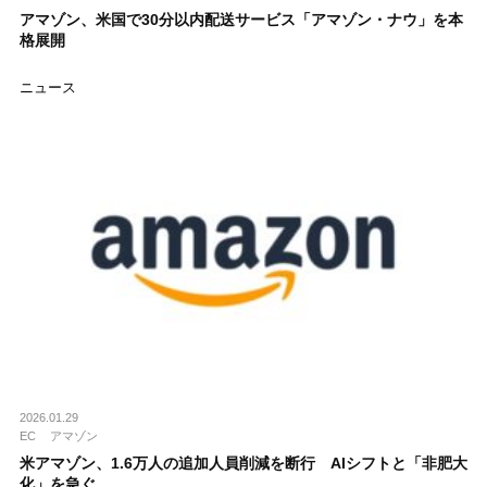
アマゾン、米国で30分以内配送サービス「アマゾン・ナウ」を本
格展開
ニュース
2026.01.29
EC
アマゾン
米アマゾン、1.6万人の追加人員削減を断行 AIシフトと「非肥大
化」を急ぐ