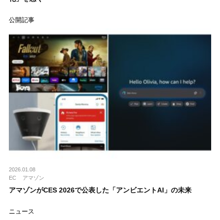
公開記事
2026.01.08
EC
アマゾン
アマゾンがCES 2026で公表した「アンビエントAI」の未来
ニュース