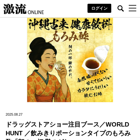
ログイン
2025.08.27
ドラッグストアショー注目ブース／WORLD
HUNT ／飲みきりポーションタイプのもろみ