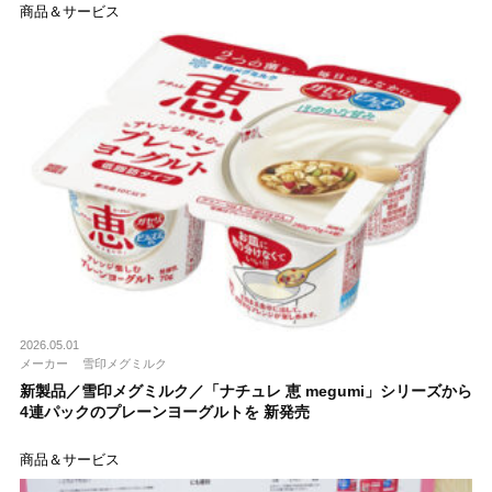
商品＆サービス
2026.05.01
メーカー
雪印メグミルク
新製品／雪印メグミルク／「ナチュレ 恵 megumi」シリーズから
4連パックのプレーンヨーグルトを 新発売
商品＆サービス