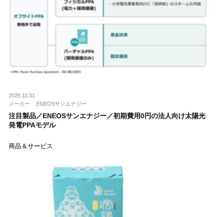
2025.10.31
メーカー
ENEOSサンエナジー
注目製品／ENEOSサンエナジー／初期費用0円の法人向け太陽光
発電PPAモデル
商品＆サービス