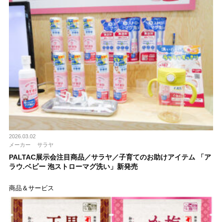
2026.03.02
メーカー
サラヤ
PALTAC展示会注目商品／サラヤ／子育てのお助けアイテム 「ア
ラウ.ベビー 泡ストローマグ洗い」新発売
商品＆サービス