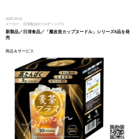
2025.10.01
メーカー
日清食品ホールディングス
新製品／日清食品／「魔改造カップヌードル」シリーズ4品を発
売
商品＆サービス