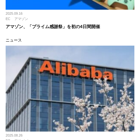
2025.09.16
EC
アマゾン
アマゾン、「プライム感謝祭」を初の4日間開催
ニュース
2025.08.26