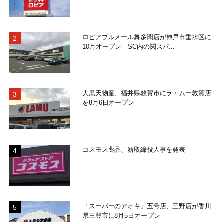
ロピアブルメール舞多聞店が神戸市垂水区に
10月オープン SC内の関スパ...
大黒天物産、福井県敦賀市にラ・ムー敦賀店
を8月6日オープン
コスモス薬品、新取締役人事を発表
「スーパーのアオキ」五号店、三野店が香川
県三豊市に8月5日オープン