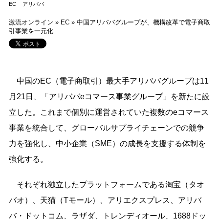
EC
アリババ
激流オンライン
»
EC
»
中国アリババグループが、機構改革で電子商取
引事業を一元化
中国のEC（電子商取引）最大手アリババグループは11
月21日、「アリババeコマース事業グループ」を新たに設
立した。これまで個別に運営されていた複数のeコマース
事業を統合して、グローバルサプライチェーンでの競争
力を強化し、中小企業（SME）の成長を支援する体制を
強化する。
それぞれ独立したプラットフォームである淘宝（タオ
バオ）、天猫（Tモール）、アリエクスプレス、アリバ
バ・ドットコム、ラザダ、トレンディオール、1688ドッ