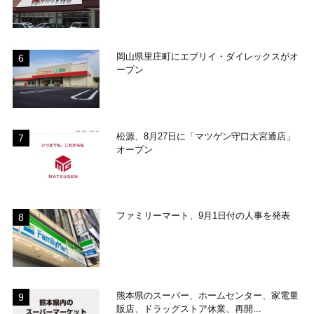
岡山県里庄町にエブリイ・ダイレックスがオ
ープン
松源、8月27日に「マツゲン守口大宮通店」
オープン
ファミリーマート、9月1日付の人事を発表
熊本県のスーパー、ホームセンター、家電量
販店、ドラッグストア休業、再開...