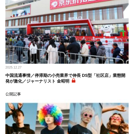
2025.12.27
中国流通事情／停滞期の小売業界で伸長 DS型「社区店」業態開
発が激化／ジャーナリスト 金昭明
公開記事