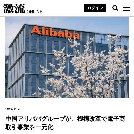
ログイン
2024.11.26
中国アリババグループが、機構改革で電子商
取引事業を一元化