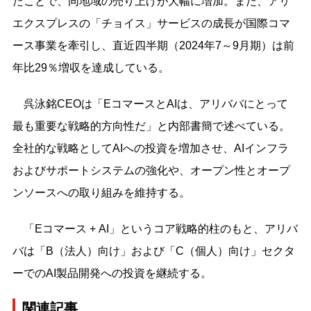
たことで、同地域の売り上げが大幅に増加。また、アリ
エクスプレスの「チョイス」サービスの成長が国際コマ
ース事業を牽引し、直近四半期（2024年7～9月期）は前
年比29％増収を達成している。
呉泳銘CEOは「EコマースとAIは、アリババにとって
最も重要な戦略的方向性だ」と内部書簡で述べている。
全社的な戦略としてAIへの投資を増加させ、AIインフラ
およびサポートシステムの強化や、オープン性とオープ
ンソースへの取り組みを維持する。
「Eコマース + AI」というコア戦略的柱のもと、アリバ
バは「B（法人）向け」および「C（個人）向け」セクタ
ーでのAI製品開発への投資を継続する。
関連記事