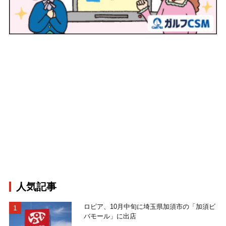
人気記事
ロピア、10月中旬に埼玉県加須市の「加須ビ
バモール」に出店