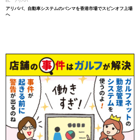
EC
アリババ
アリババ、自動車システムのバンマを香港市場でスピンオフ上場
へ