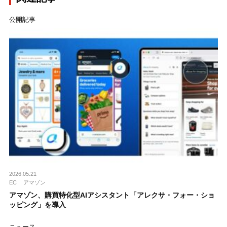
公開記事
2026.05.21
EC
アマゾン
アマゾン、購買特化型AIアシスタント「アレクサ・フォー・ショ
ッピング」を導入
ニュース