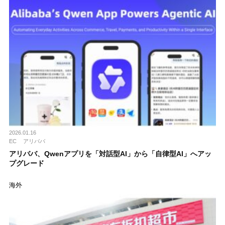
2026.01.16
EC
アリババ
アリババ、Qwenアプリを「対話型AI」から「自律型AI」へアッ
プグレード
海外