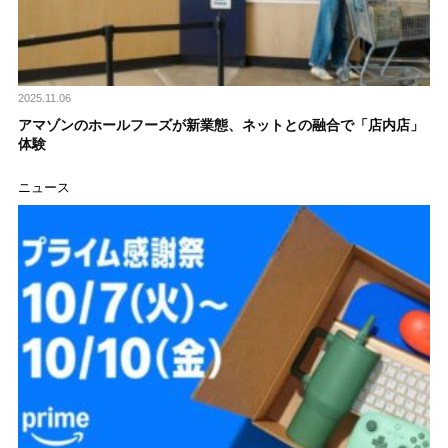
2025.11.06
アマゾンのホールフーズが新業態、ネットとの融合で「店内店」
体験
ニュース