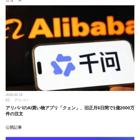
2026.02.19
EC
アリババ
アリババのAI買い物アプリ「クェン」、旧正月6日間で1億2000万
件の注文
公開記事