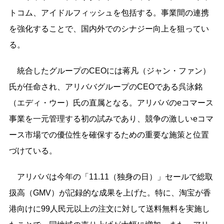
トコム、アイドルフィッシュを包括する。事業間の連携
を強化することで、国内外でのシナジー向上を狙ってい
る。
統合したグループのCEOには蒋凡（ジャン・ファン）
氏が任命され、アリババグループのCEOである呉泳銘
（エディ・ウー）氏の直属となる。アリババのeコマース
事業を一元管理する初の試みであり、競争の激しいeコマ
ース市場での優位性を確保するための重要な施策と位置
づけている。
アリババは今年の「11.11（独身の日）」セールで総取
扱高（GMV）が記録的な成果を上げた。特に、淘宝が香
港向けに99人民元以上の注文に対して送料無料を実施し