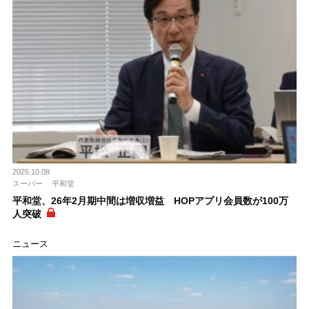
2025.10.08
スーパー
平和堂
平和堂、26年2月期中間は増収増益 HOPアプリ会員数が100万
人突破
ニュース