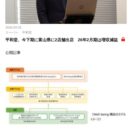
2026.04.03
スーパー
平和堂
平和堂、今下期に富山県に2店舗出店 26年2月期は増収減益
公開記事