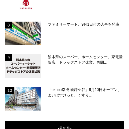
ファミリーマート、9月1日付の人事を発表
熊本県のスーパー、ホームセンター、家電量
販店、ドラッグストア休業、再開...
「ekubo京成 新鎌ケ谷」9月10日オープン、
まいばすけっと、くすり...
-最新号-