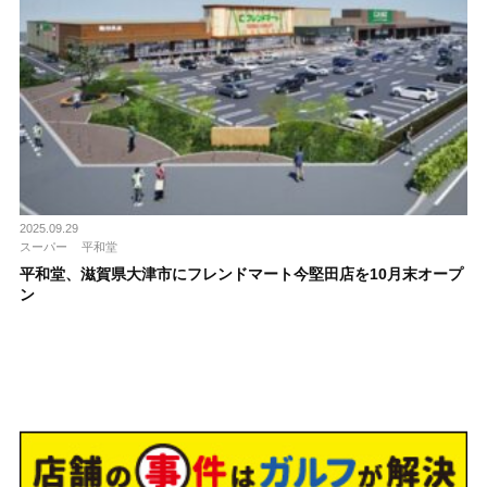
2025.09.29
スーパー
平和堂
平和堂、滋賀県大津市にフレンドマート今堅田店を10月末オープ
ン