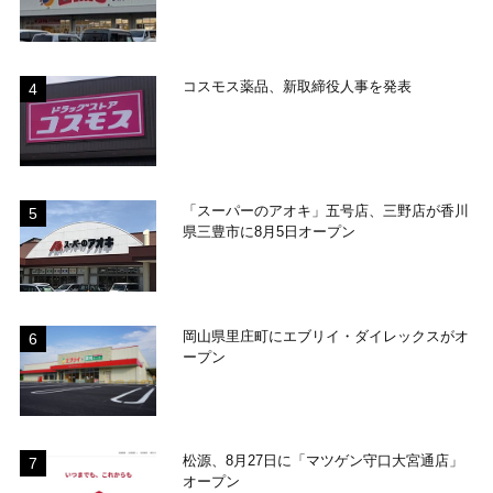
コスモス薬品、新取締役人事を発表
「スーパーのアオキ」五号店、三野店が香川
県三豊市に8月5日オープン
岡山県里庄町にエブリイ・ダイレックスがオ
ープン
松源、8月27日に「マツゲン守口大宮通店」
オープン