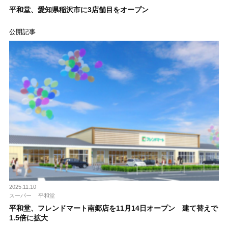
平和堂、愛知県稲沢市に3店舗目をオープン
公開記事
2025.11.10
スーパー
平和堂
平和堂、フレンドマート南郷店を11月14日オープン 建て替えで
1.5倍に拡大