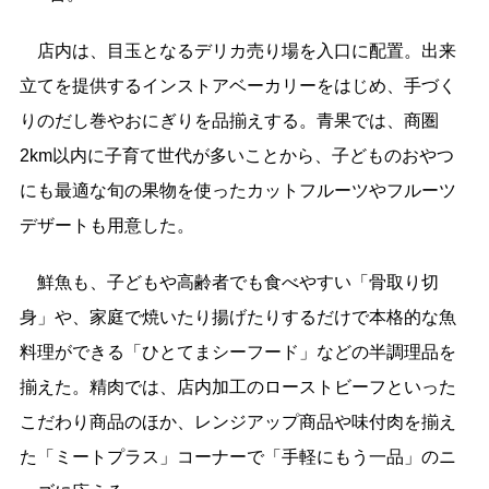
店内は、
目玉となるデリカ売り場を入口に配置。出来
立てを提供するインストアベーカリーをはじめ、手づく
りのだし巻やおにぎりを品揃えする
。
青果では、商圏
2km以内に子育て世代が多いことから、子どものおやつ
にも最適な旬の果物を使ったカットフルーツやフルーツ
デザートも用意した。
鮮魚も、
子どもや高齢者でも食べやすい「骨取り切
身」や、家庭で焼いたり揚げたりするだけで本格的な魚
料理ができる「ひとてまシーフード」などの半調理品を
揃えた
。精肉では、店
内加工のローストビーフといった
こだわり商品のほか、レンジアップ商品や味付肉を揃え
た「ミートプラス」コーナーで「手軽にもう一品」のニ