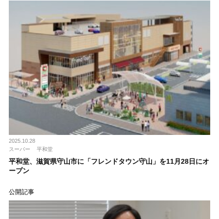
2025.10.28
スーパー
平和堂
平和堂、滋賀県守山市に「フレンドタウン守山」を11月28日にオ
ープン
公開記事