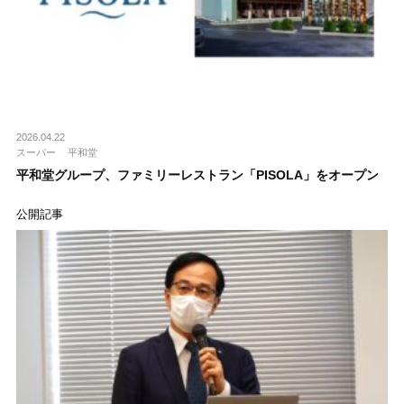
2026.04.22
スーパー
平和堂
平和堂グループ、ファミリーレストラン「PISOLA」をオープン
公開記事