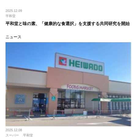
2025.12.09
平和堂
平和堂と味の素、「健康的な食選択」を支援する共同研究を開始
ニュース
2025.12.08
スーパー
平和堂