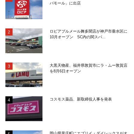
バモール」に出店
ロピアブルメール舞多聞店が神戸市垂水区に
10月オープン SC内の関スパ...
大黒天物産、福井県敦賀市にラ・ムー敦賀店
を8月6日オープン
コスモス薬品、新取締役人事を発表
岡山県里庄町にエブリイ・ダイレックスがオ