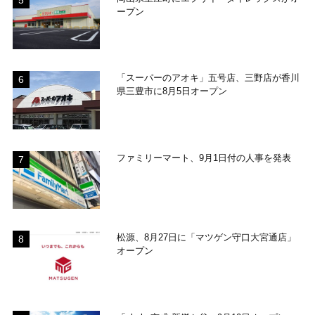
ープン
「スーパーのアオキ」五号店、三野店が香川
県三豊市に8月5日オープン
ファミリーマート、9月1日付の人事を発表
松源、8月27日に「マツゲン守口大宮通店」
オープン