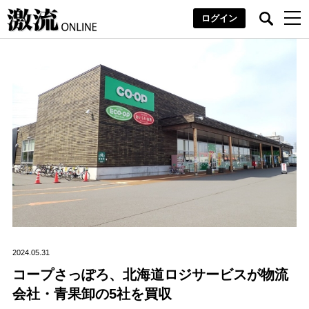
ログイン
2024.05.31
コープさっぽろ、北海道ロジサービスが物流
会社・青果卸の5社を買収