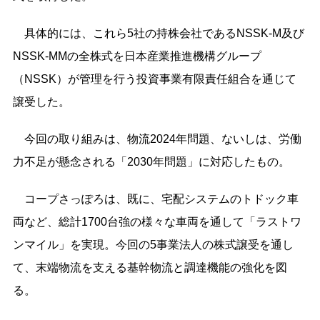
具体的には、これら5社の持株会社であるNSSK-M及び
NSSK-MMの全株式を日本産業推進機構グループ
（NSSK）が管理を行う投資事業有限責任組合を通じて
譲受した。
今回の取り組みは、物流2024年問題、ないしは、労働
力不足が懸念される「2030年問題」に対応したもの。
コープさっぽろは、既に、宅配システムのトドック車
両など、総計1700台強の様々な車両を通して「ラストワ
ンマイル」を実現。今回の5事業法人の株式譲受を通し
て、末端物流を支える基幹物流と調達機能の強化を図
る。