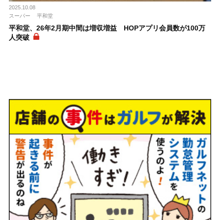
2025.10.08
スーパー
平和堂
平和堂、26年2月期中間は増収増益 HOPアプリ会員数が100万
人突破