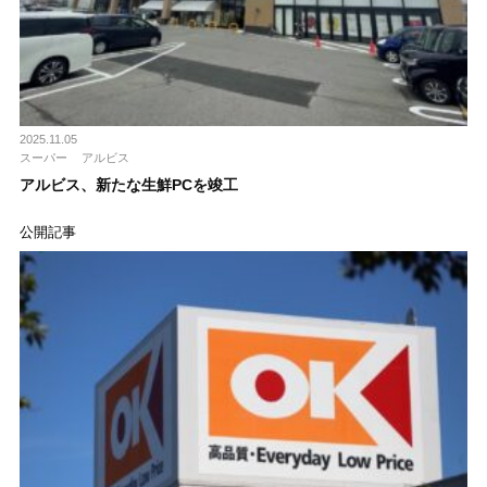
2025.11.05
スーパー
アルビス
アルビス、新たな生鮮PCを竣工
公開記事