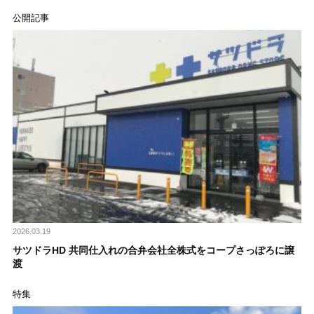
公開記事
2026.03.19
サツドラHD 共同仕入れの合弁会社全株式をコープさっぽろに譲
渡
特集