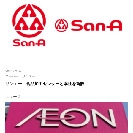
2026.02.09
スーパー
サンエー
サンエー、食品加工センターと本社を新設
ニュース