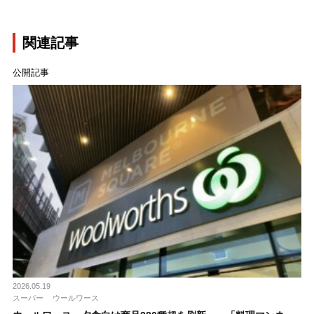
関連記事
公開記事
2026.05.19
スーパー
ウールワース