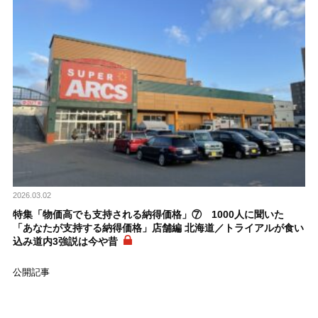
2026.03.02
特集「物価高でも支持される納得価格」⑦ 1000人に聞いた
「あなたが支持する納得価格」店舗編 北海道／トライアルが食い
込み道内3強説は今や昔
公開記事