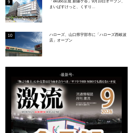
「ekubo京成 新鎌ケ谷」9月10日オープン、
まいばすけっと、くすり...
ハローズ、山口県宇部市に「ハローズ西岐波
店」オープン
-最新号-