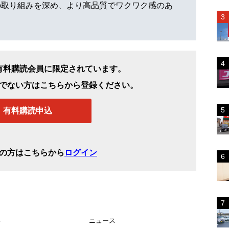
の取り組みを深め、より高品質でワクワク感のあ
有料購読会員に限定されています。
でない方はこちらから登録ください。
有料購読申込
の方はこちらから
ログイン
事
ニュース