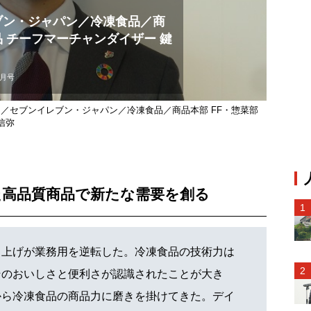
ブン・ジャパン／冷凍食品／商
品 チーフマーチャンダイザー 鍵
3月号
／セブンイレブン・ジャパン／冷凍食品／商品本部 FF・惣菜部
信弥
た高品質商品で新たな需要を創る
上げが業務用を逆転した。冷凍食品の技術力は
そのおいしさと便利さが認識されたことが大き
から冷凍食品の商品力に磨きを掛けてきた。デイ