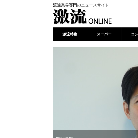
流通業界専門のニュースサイト
激流特集
スーパー
コ