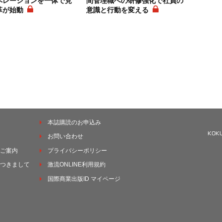
ペレーションを一体で見
間管理職への研修強化で社員の
革が始動
意識と行動を変える
本誌購読のお申込み
お問い合わせ
ご案内
プライバシーポリシー
つきまして
激流ONLINE利用規約
国際商業出版ID マイページ