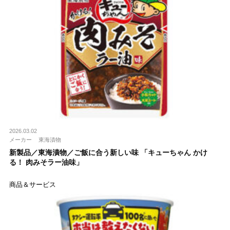
2026.03.02
メーカー
東海漬物
新製品／東海漬物／ご飯に合う新しい味 「キューちゃん かけ
る！ 肉みそラー油味」
商品＆サービス