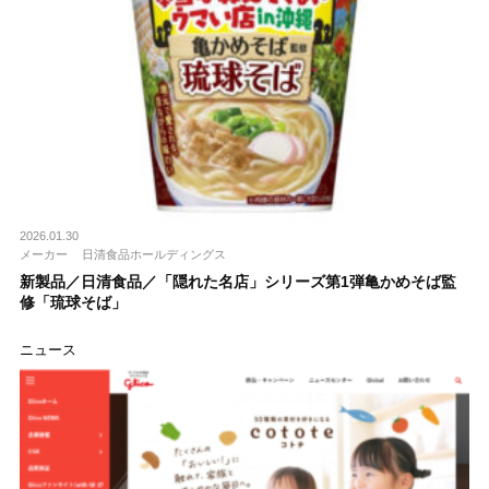
2026.01.30
メーカー
日清食品ホールディングス
新製品／日清食品／「隠れた名店」シリーズ第1弾亀かめそば監
修「琉球そば」
ニュース