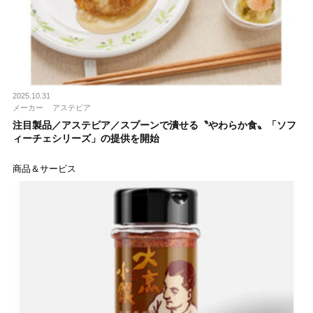
2025.10.31
メーカー
アステピア
注目製品／アステピア／スプーンで潰せる〝やわらか食〟「ソフ
ィーチェシリーズ」の提供を開始
商品＆サービス