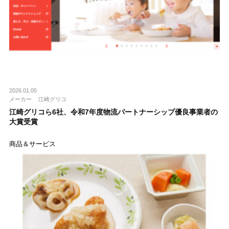
2026.01.05
メーカー
江崎グリコ
江崎グリコら6社、令和7年度物流パートナーシップ優良事業者の
大賞受賞
商品＆サービス