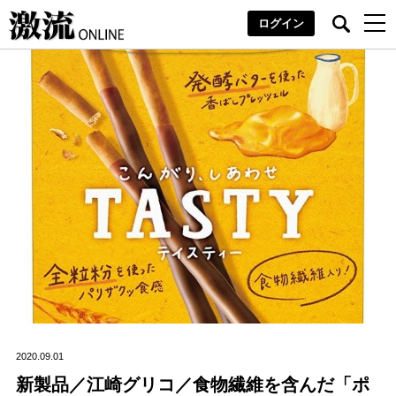
ログイン
2020.09.01
新製品／江崎グリコ／食物繊維を含んだ「ポ