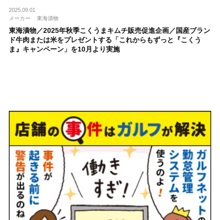
2025.09.01
メーカー
東海漬物
東海漬物／2025年秋季こくうまキムチ販売促進企画／国産ブラン
ド牛肉または米をプレゼントする「これからもずっと『こくう
ま』キャンペーン」を10月より実施