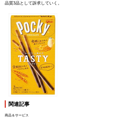
品質3品として訴求していく。
関連記事
商品＆サービス