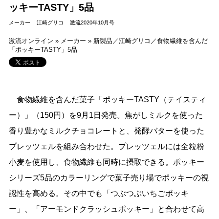
ッキーTASTY」5品
メーカー
江崎グリコ
激流2020年10月号
激流オンライン
»
メーカー
»
新製品／江崎グリコ／食物繊維を含んだ
「ポッキーTASTY」5品
食物繊維を含んだ菓子「ポッキーTASTY（テイスティ
ー）」（150円）を9月1日発売。焦がしミルクを使った
香り豊かなミルクチョコレートと、発酵バターを使った
プレッツェルを組み合わせた。プレッツェルには全粒粉
小麦を使用し、食物繊維も同時に摂取できる。ポッキー
シリーズ5品のカラーリングで菓子売り場でポッキーの視
認性を高める。その中でも「つぶつぶいちごポッキ
ー」、「アーモンドクラッシュポッキー」と合わせて高