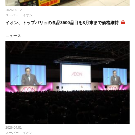
2026.05.12
スーパー
イオン
イオン、トップバリュの食品3500品目を8月末まで価格維持
ニュース
2026.04.01
スーパー
イオン