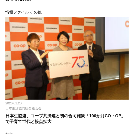
情報ファイル その他
2026.01.20
日本生活協同組合連合会
日本生協連、コープ共済連と初の合同施策「100か月CO・OP」
で子育て世代と接点拡大