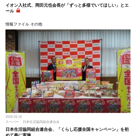
イオン入社式、岡田元也会長が「ずっと多様でいてほしい」とエ
ール
情報ファイル その他
2026.03.10
スーパー
日本生活協同組合連合会
日本生活協同組合連合会、「くらし応援全国キャンペーン」を初
めて春に実施