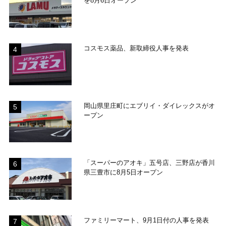
を8月6日オープン
コスモス薬品、新取締役人事を発表
岡山県里庄町にエブリイ・ダイレックスがオ
ープン
「スーパーのアオキ」五号店、三野店が香川
県三豊市に8月5日オープン
ファミリーマート、9月1日付の人事を発表