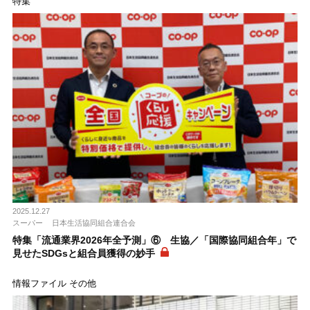
特集
2025.12.27
スーパー
日本生活協同組合連合会
特集「流通業界2026年全予測」⑥ 生協／「国際協同組合年」で
見せたSDGsと組合員獲得の妙手
情報ファイル その他