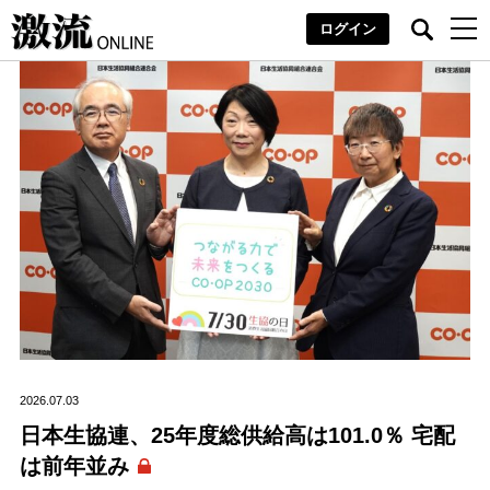
ログイン
2026.07.03
日本生協連、25年度総供給高は101.0％ 宅配
は前年並み