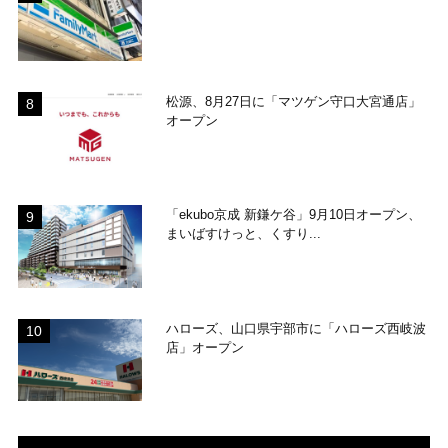
松源、8月27日に「マツゲン守口大宮通店」
オープン
「ekubo京成 新鎌ケ谷」9月10日オープン、
まいばすけっと、くすり...
ハローズ、山口県宇部市に「ハローズ西岐波
店」オープン