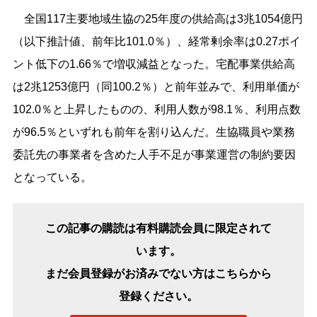
全国117主要地域生協の25年度の供給高は3兆1054億円
（以下推計値、前年比101.0％）、経常剰余率は0.27ポイ
ント低下の1.66％で増収減益となった。宅配事業供給高
は2兆1253億円（同100.2％）と前年並みで、利用単価が
102.0％と上昇したものの、利用人数が98.1％、利用点数
が96.5％といずれも前年を割り込んだ。生協職員や業務
委託先の事業者を含めた人手不足が事業運営の制約要因
となっている。
この記事の購読は有料購読会員に限定されて
います。
まだ会員登録がお済みでない方はこちらから
登録ください。