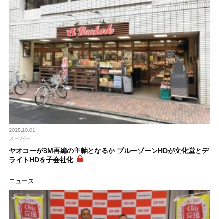
2025.10.01
スーパー
ヤオコーがSM再編の主軸となるか ブルーゾーンHDが文化堂とデ
ライトHDを子会社化
ニュース