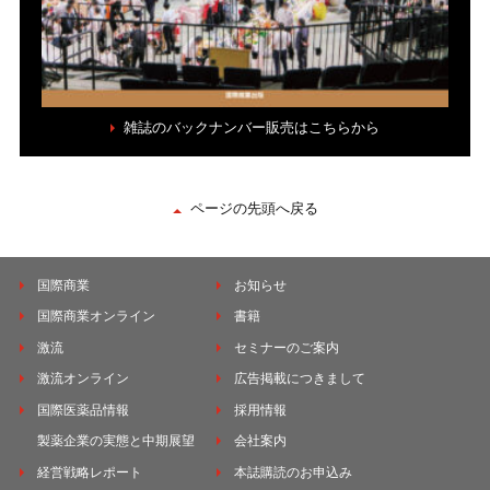
雑誌のバックナンバー販売はこちらから
ページの先頭へ戻る
国際商業
お知らせ
国際商業オンライン
書籍
激流
セミナーのご案内
激流オンライン
広告掲載につきまして
国際医薬品情報
採用情報
製薬企業の実態と中期展望
会社案内
経営戦略レポート
本誌購読のお申込み