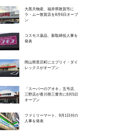
大黒天物産、福井県敦賀市に
ラ・ムー敦賀店を8月6日オープ
ン
コスモス薬品、新取締役人事を
発表
岡山県里庄町にエブリイ・ダイ
レックスがオープン
「スーパーのアオキ」五号店、
三野店が香川県三豊市に8月5日
オープン
ファミリーマート、9月1日付の
人事を発表