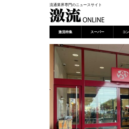
流通業界専門のニュースサイト
激流特集
スーパー
コ