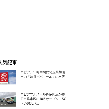
人気記事
ロピア、10月中旬に埼玉県加須
市の「加須ビバモール」に出店
ロピアブルメール舞多聞店が神
戸市垂水区に10月オープン SC
内の関スパ...