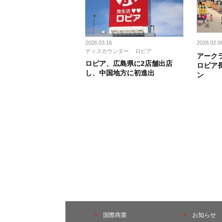
2026.03.16
2026.02.0
ディスカウンター
ロピア
アーク
ロピア、広島県に2店舗出店
ロピア
し、中国地方に初進出
ン
国際商業
お知らせ