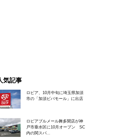
人気記事
ロピア、10月中旬に埼玉県加須
市の「加須ビバモール」に出店
ロピアブルメール舞多聞店が神
戸市垂水区に10月オープン SC
内の関スパ...