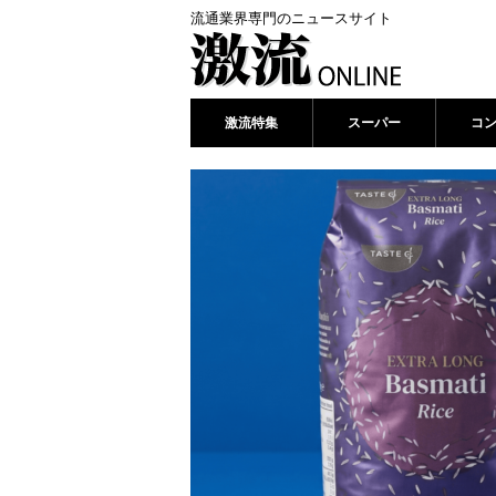
流通業界専門のニュースサイト
激流特集
スーパー
コ