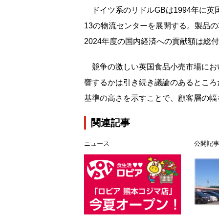
ドイツ系のリドルGBは1994年に英国
13の物流センターを展開する。製品の
2024年度の国内経済への貢献額は総
競争の激しい英国食品小売市場にお
響するかは引き続き議論のあるところ
基準の高さを示すことで、顧客層の幅
関連記事
ニュース
公開記