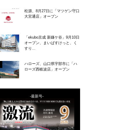
松源、8月27日に「マツゲン守口
大宮通店」オープン
「ekubo京成 新鎌ケ谷」9月10日
オープン、まいばすけっと、く
すり...
ハローズ、山口県宇部市に「ハ
ローズ西岐波店」オープン
-最新号-