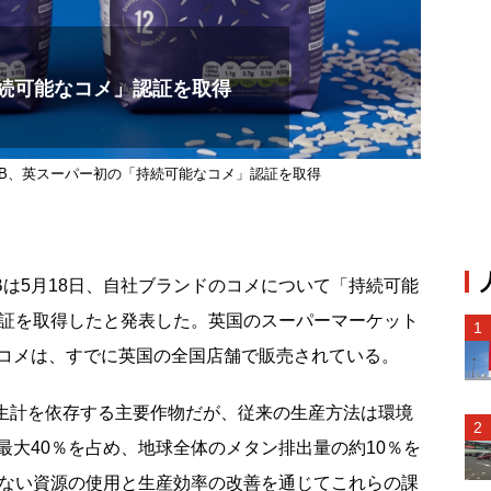
続可能なコメ」認証を取得
B、英スーパー初の「持続可能なコメ」認証を取得
は5月18日、自社ブランドのコメについて「持続可能
認証を取得したと発表した。英国のスーパーマーケット
コメは、すでに英国の全国店舗で販売されている。
が生計を依存する主要作物だが、従来の生産方法は環境
最大40％を占め、地球全体のメタン排出量の約10％を
少ない資源の使用と生産効率の改善を通じてこれらの課