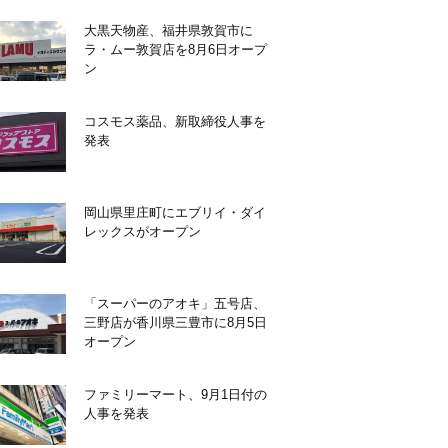
大黒天物産、福井県敦賀市に
ラ・ムー敦賀店を8月6日オープ
ン
コスモス薬品、新取締役人事を
発表
岡山県里庄町にエブリイ・ダイ
レックスがオープン
「スーパーのアオキ」五号店、
三野店が香川県三豊市に8月5日
オープン
ファミリーマート、9月1日付の
人事を発表