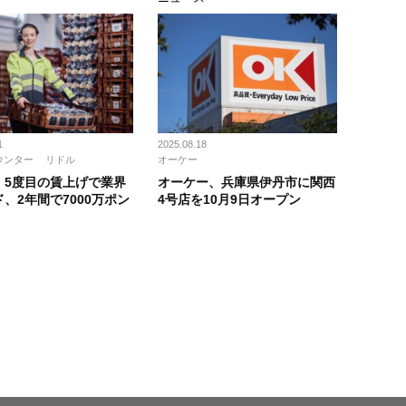
1
2025.08.18
ウンター
リドル
オーケー
、5度目の賃上げで業界
オーケー、兵庫県伊丹市に関西
、2年間で7000万ポン
4号店を10月9日オープン