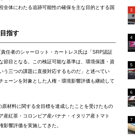
程全体にわたる追跡可能性の確保を主な目的とする国
を目指す
責任者のシャーロット・カートレス氏は「SRP認証
な節目となる。この検証可能な基準は、環境保護・資
いう三つの課題に直接対応するものだ」と述べてい
チェーンを対象とした人権・環境影響評価も継続して
年の原材料に関する全目標を達成したことを受けたもの
ア産紅茶・コロンビア産バナナ・イタリア産トマト
権影響評価を実施してきた。