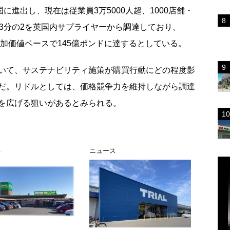
に進出し、現在は従業員3万5000人超、1000店舗・
3分の2を英国内サプライヤーから調達しており、
付加価値ベースで145億ポンドに達するとしている。
いて、サステナビリティ施策が購買行動にどの程度影
だ。リドルとしては、価格競争力を維持しながら調達
を広げる狙いがあるとみられる。
事
ニュース