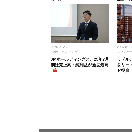
2025.09.25
2025.08.2
JMホールディングス
ディスカ
JMホールディングス、25年7月
リドル
期は売上高・純利益が過去最高
をリード
ド投資