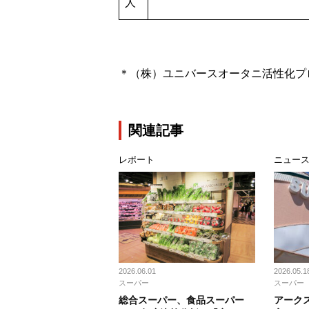
人
＊（株）ユニバースオータニ活性化プ
関連記事
レポート
ニュー
2026.06.01
2026.05.1
スーパー
スーパー
総合スーパー、食品スーパー
アーク