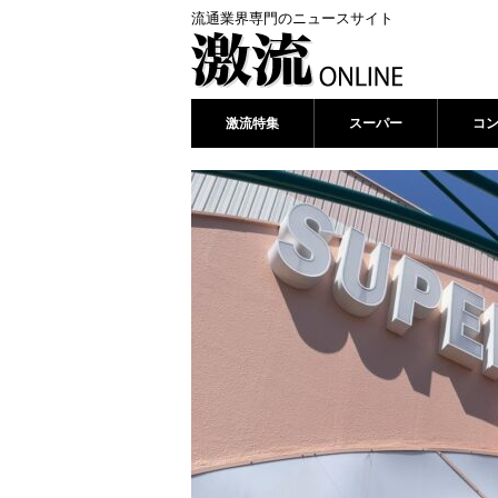
流通業界専門のニュースサイト
激流特集
スーパー
コ