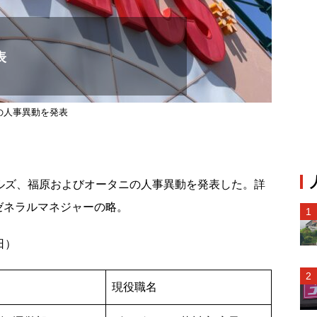
表
の人事異動を発表
ラルズ、福原およびオータニの人事異動を発表した。詳
ゼネラルマネジャーの略。
日）
現役職名