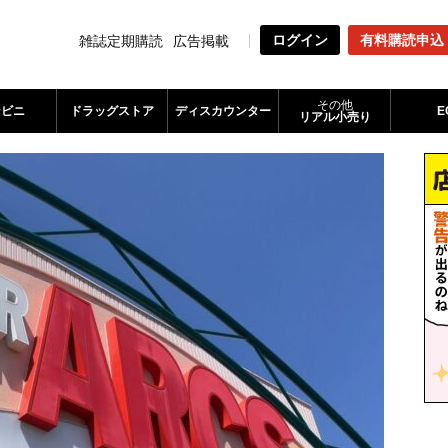
ログイン
有料購読申込
雑誌定期購読
広告掲載
その他
ンビニ
ドラッグストア
ディスカウンター
E
リアル小売り