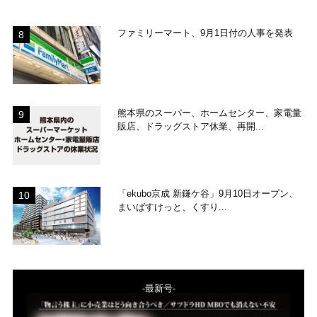
ファミリーマート、9月1日付の人事を発表
熊本県のスーパー、ホームセンター、家電量
販店、ドラッグストア休業、再開...
「ekubo京成 新鎌ケ谷」9月10日オープン、
まいばすけっと、くすり...
-最新号-