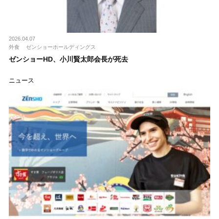
2026.04.07
外食
ゼンショーホールディングス
ゼンショーHD、小川賢太郎会長が死去
ニュース