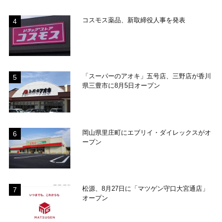
コスモス薬品、新取締役人事を発表
「スーパーのアオキ」五号店、三野店が香川
県三豊市に8月5日オープン
岡山県里庄町にエブリイ・ダイレックスがオ
ープン
松源、8月27日に「マツゲン守口大宮通店」
オープン