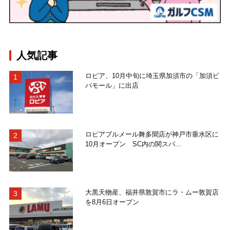
人気記事
ロピア、10月中旬に埼玉県加須市の「加須ビ
バモール」に出店
ロピアブルメール舞多聞店が神戸市垂水区に
10月オープン SC内の関スパ...
大黒天物産、福井県敦賀市にラ・ムー敦賀店
を8月6日オープン