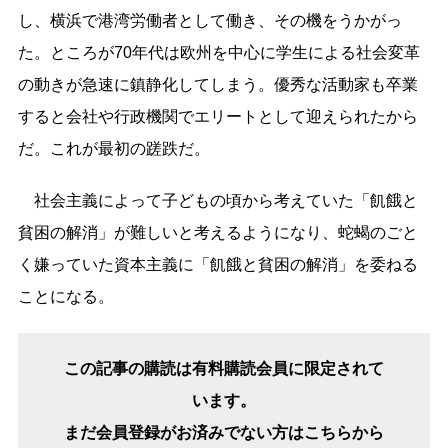
し、横浜で港湾労働者として働き、その機をうかがっ
た。ところが70年代は欧州を中心に学生による社会変革
の動きが急速に鎮静化してしまう。優秀な活動家も卒業
すると会社や行政機関でエリートとして迎えられたから
だ。これが最初の蹉跌だ。
社会主義によって子どもの頃から考えていた「飢餓と
貧困の解消」が難しいと考えるようになり、蛇蝎のごと
く嫌っていた資本主義に「飢餓と貧困の解消」を委ねる
ことになる。
この記事の購読は有料購読会員に限定されて
います。
まだ会員登録がお済みでない方はこちらから