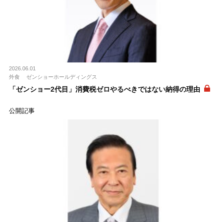
2026.06.01
外食
ゼンショーホールディングス
「ゼンショー2代目」消費税ゼロやるべきではない納得の理由
公開記事