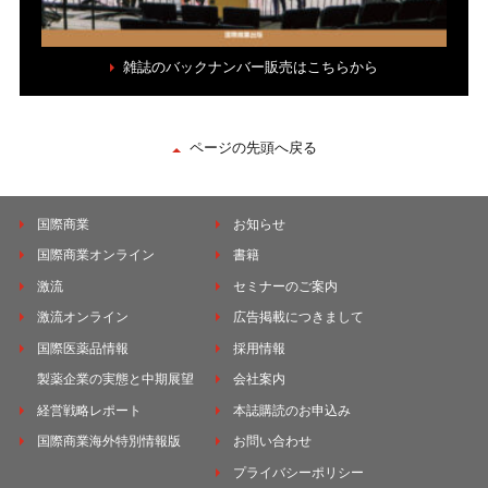
雑誌のバックナンバー販売はこちらから
ページの先頭へ戻る
国際商業
お知らせ
国際商業オンライン
書籍
激流
セミナーのご案内
激流オンライン
広告掲載につきまして
国際医薬品情報
採用情報
製薬企業の実態と中期展望
会社案内
経営戦略レポート
本誌購読のお申込み
国際商業海外特別情報版
お問い合わせ
プライバシーポリシー