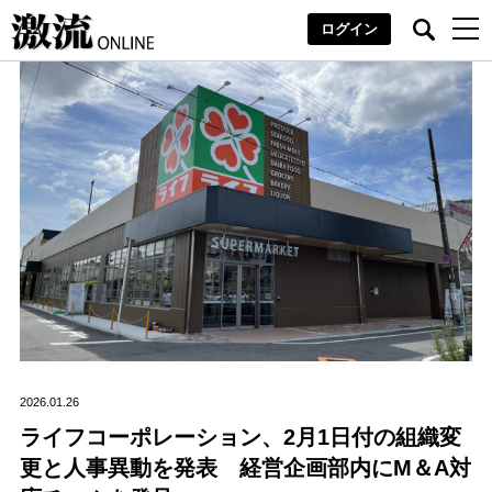
ログイン
2026.01.26
ライフコーポレーション、2月1日付の組織変
更と人事異動を発表 経営企画部内にM＆A対