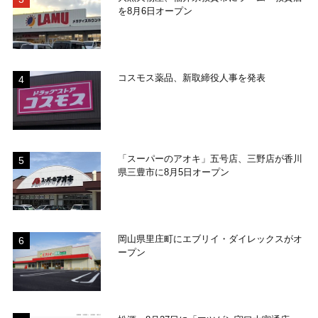
を8月6日オープン
コスモス薬品、新取締役人事を発表
「スーパーのアオキ」五号店、三野店が香川
県三豊市に8月5日オープン
岡山県里庄町にエブリイ・ダイレックスがオ
ープン