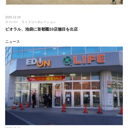
2025.12.18
スーパー
ライフコーポレーション
ビオラル、池袋に首都圏10店舗目を出店
ニュース