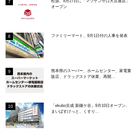
松源、8月27日に「マツゲン守口大宮通店」
オープン
ファミリーマート、9月1日付の人事を発表
熊本県のスーパー、ホームセンター、家電量
販店、ドラッグストア休業、再開...
「ekubo京成 新鎌ケ谷」9月10日オープン、
まいばすけっと、くすり...