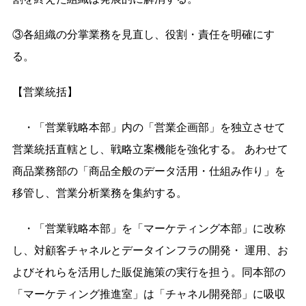
③各組織の分掌業務を⾒直し、役割・責任を明確にす
る。
【営業統括】
・「営業戦略本部」内の「営業企画部」を独⽴させて
営業統括直轄とし、戦略⽴案機能を強化する。 あわせて
商品業務部の「商品全般のデータ活⽤・仕組み作り」を
移管し、営業分析業務を集約する。
・「営業戦略本部」を「マーケティング本部」に改称
し、対顧客チャネルとデータインフラの開発・ 運⽤、お
よびそれらを活⽤した販促施策の実⾏を担う。同本部の
「マーケティング推進室」は「チャネル開発部」に吸収