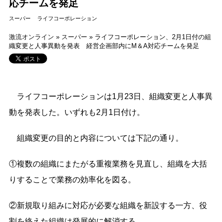
応チームを発足
スーパー
ライフコーポレーション
激流オンライン
»
スーパー
»
ライフコーポレーション、2月1日付の組
織変更と人事異動を発表 経営企画部内にM＆A対応チームを発足
ライフコーポレーションは1月23日、組織変更と人事異
動を発表した。いずれも2月1日付け。
組織変更の目的と内容については下記の通り。
①複数の組織にまたがる重複業務を⾒直し、組織を⼤括
りすることで業務の効率化を図る。
②新規取り組みに対応が必要な組織を新設する⼀方、役
割を終えた組織は発展的に解消する。