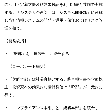
の活⽤・定着⽀援及び効果検証を利⽤部署と共同で実施
する。「システム企画部」は「システム開発部」に改称
し当社情報システムの開発・運⽤・保守およびリスク管
理を担う。
【
開発統括】
・「RE部」を「建設部」に統合する。
【コーポレート統括】
・「財経本部」は社⻑直轄とする。統合報告書を含め株
主・投資家への効果的な情報発信は「IR部」が⼀元的に
⾏う。
・「コンプライアンス本部」と「総務本部」を統合し