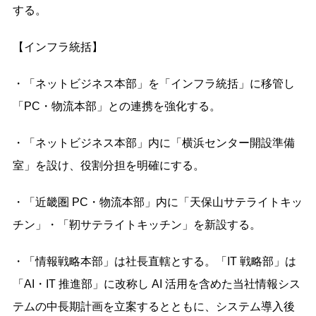
する。
【
インフラ統括】
・「ネットビジネス本部」を「インフラ統括」に移管し
「PC・物流本部」との連携を強化する。
・「ネットビジネス本部」内に「横浜センター開設準備
室」を設け、役割分担を明確にする。
・「近畿圏 PC・物流本部」内に「天保⼭サテライトキッ
チン」・「靭サテライトキッチン」を新設する。
・「情報戦略本部」は社⻑直轄とする。「IT 戦略部」は
「AI・IT 推進部」に改称し AI 活⽤を含めた当社情報シス
テムの中⻑期計画を⽴案するとともに、システム導⼊後