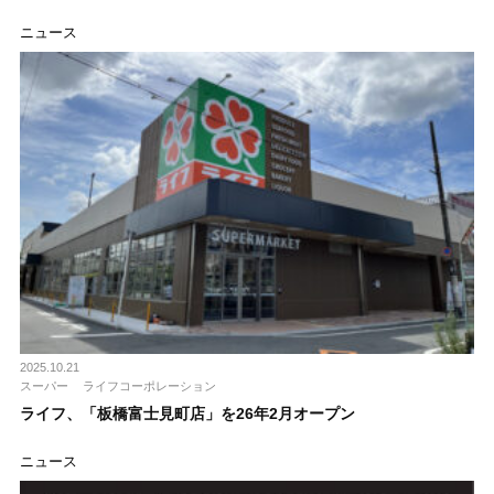
ニュース
2025.10.21
スーパー
ライフコーポレーション
ライフ、「板橋富士見町店」を26年2月オープン
ニュース