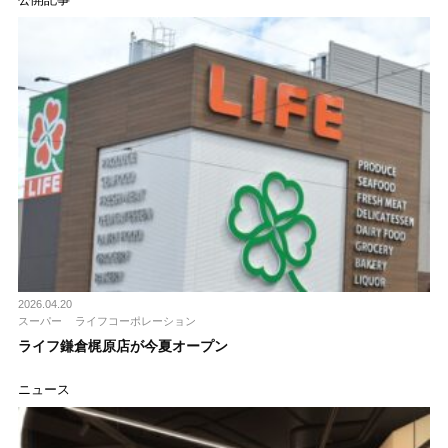
2026.04.20
スーパー
ライフコーポレーション
ライフ鎌倉梶原店が今夏オープン
ニュース