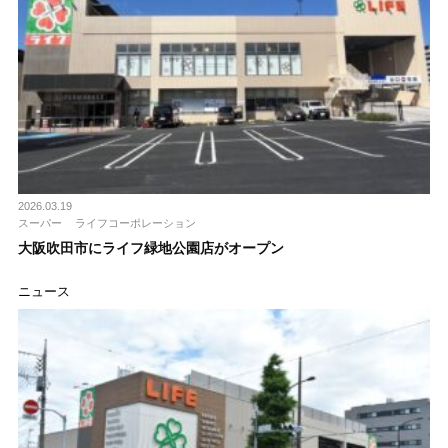
2026.03.19
スーパー
ライフコーポレーション
大阪吹田市にライフ緑地公園店がオープン
ニュース