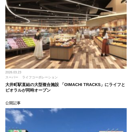
2026.03.23
スーパー
ライフコーポレーション
大井町駅直結の大型複合施設 「OIMACHI TRACKS」にライフと
ビオラルが同時オープン
公開記事