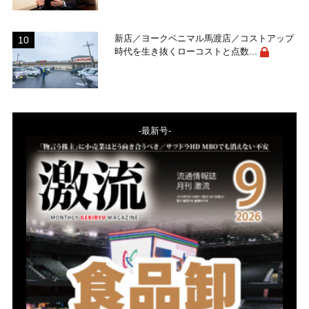
新店／ヨークベニマル馬渡店／コストアップ
時代を生き抜くローコストと点数...
-最新号-