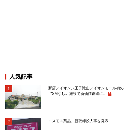
人気記事
新店／イオン八王子滝山／イオンモール初の
〝SMなし〟施設で新価値創造に...
コスモス薬品、新取締役人事を発表