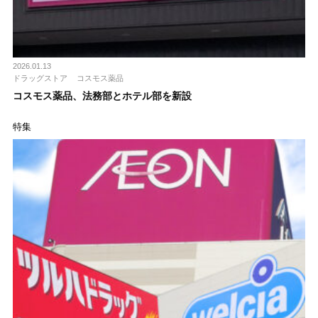
2026.01.13
ドラッグストア
コスモス薬品
コスモス薬品、法務部とホテル部を新設
特集