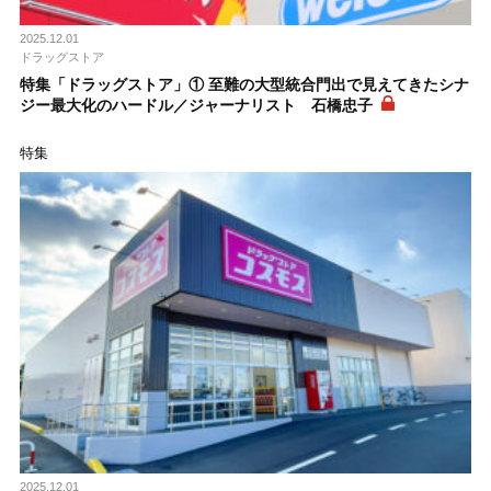
2025.12.01
ドラッグストア
特集「ドラッグストア」① 至難の大型統合門出で見えてきたシナ
ジー最大化のハードル／ジャーナリスト 石橋忠子
特集
2025.12.01