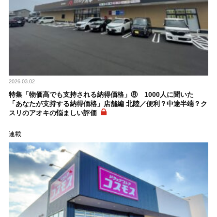
2026.03.02
特集「物価高でも支持される納得価格」⑧ 1000人に聞いた
「あなたが支持する納得価格」店舗編 北陸／便利？中途半端？ク
スリのアオキの悩ましい評価
連載