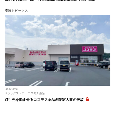
流通トピックス
2025.09.01
ドラッグストア
コスモス薬品
取引先を悩ませるコスモス薬品創業家人事の波紋