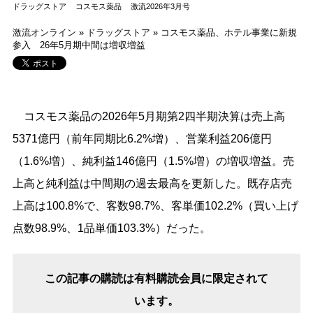
ドラッグストア
コスモス薬品
激流2026年3月号
激流オンライン
»
ドラッグストア
»
コスモス薬品、ホテル事業に新規
参入 26年5月期中間は増収増益
コスモス薬品の2026年5月期第2四半期決算は売上高
5371億円（前年同期比6.2%増）、営業利益206億円
（1.6%増）、純利益146億円（1.5%増）の増収増益。売
上高と純利益は中間期の過去最高を更新した。既存店売
上高は100.8%で、客数98.7%、客単価102.2%（買い上げ
点数98.9%、1品単価103.3%）だった。
この記事の購読は有料購読会員に限定されて
います。