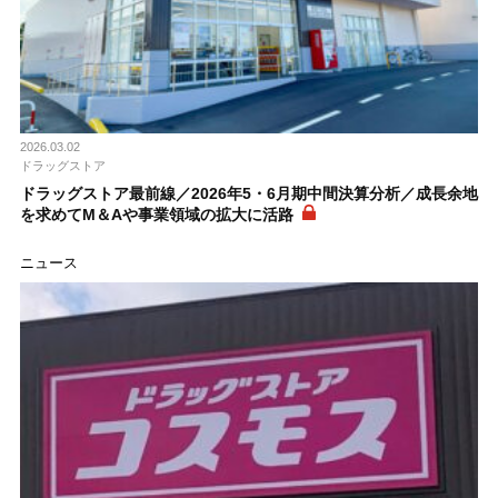
2026.03.02
ドラッグストア
ドラッグストア最前線／2026年5・6月期中間決算分析／成長余地
を求めてM＆Aや事業領域の拡大に活路
ニュース