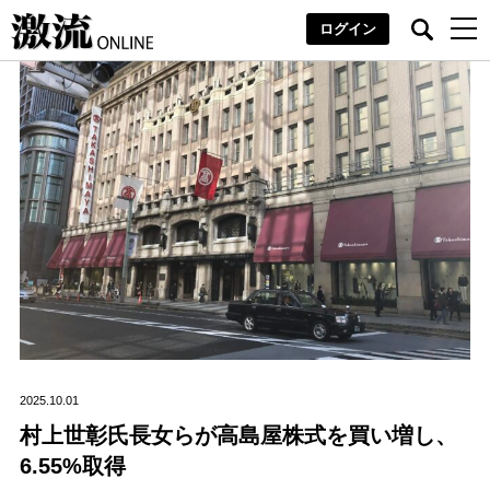
ログイン
2025.10.01
村上世彰氏長女らが高島屋株式を買い増し、
6.55%取得