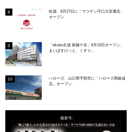
松源、8月27日に「マツゲン守口大宮通店」
オープン
「ekubo京成 新鎌ケ谷」9月10日オープン、
まいばすけっと、くすり...
ハローズ、山口県宇部市に「ハローズ西岐波
店」オープン
-最新号-