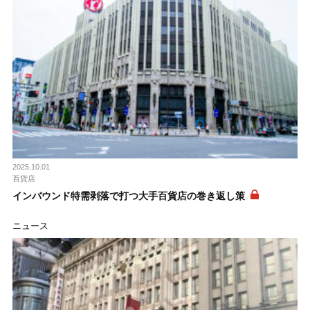
2025.10.01
百貨店
インバウンド特需剥落で打つ大手百貨店の巻き返し策
ニュース