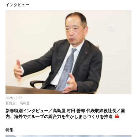
インタビュー
2025.12.27
百貨店
高島屋
新春特別インタビュー／高島屋 村田 善郎 代表取締役社長／国
内、海外でグループの総合力を生かしまちづくりを推進
特集