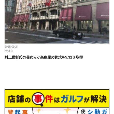
2025.09.24
百貨店
村上世彰氏の長女らが高島屋の株式を5.32％取得