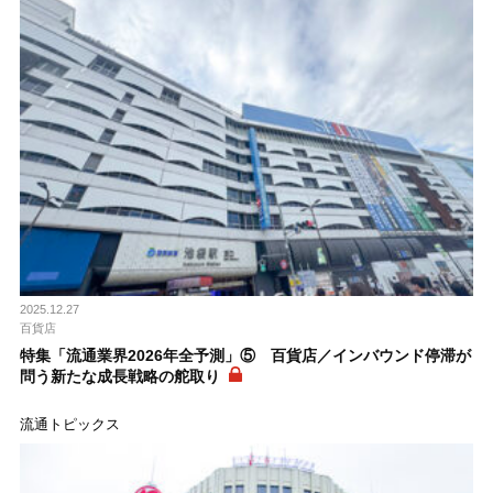
2025.12.27
百貨店
特集「流通業界2026年全予測」⑤ 百貨店／インバウンド停滞が
問う新たな成長戦略の舵取り
流通トピックス