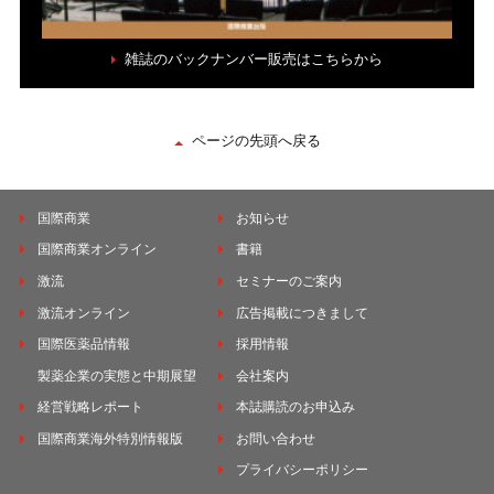
雑誌のバックナンバー販売はこちらから
ページの先頭へ戻る
国際商業
お知らせ
国際商業オンライン
書籍
激流
セミナーのご案内
激流オンライン
広告掲載につきまして
国際医薬品情報
採用情報
製薬企業の実態と中期展望
会社案内
経営戦略レポート
本誌購読のお申込み
国際商業海外特別情報版
お問い合わせ
プライバシーポリシー