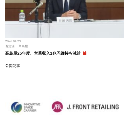
2026.04.23
百貨店
高島屋
高島屋25年度、営業収入1兆円維持も減益
公開記事