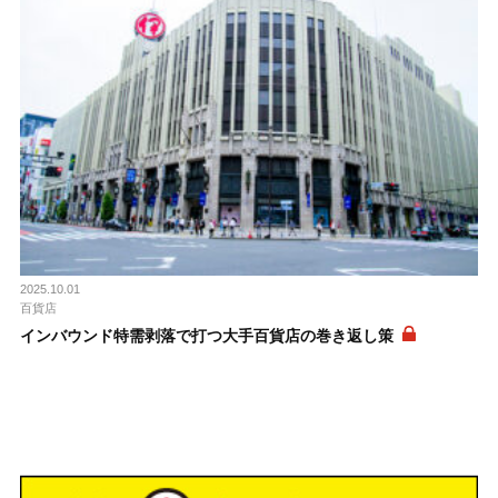
2025.10.01
百貨店
インバウンド特需剥落で打つ大手百貨店の巻き返し策