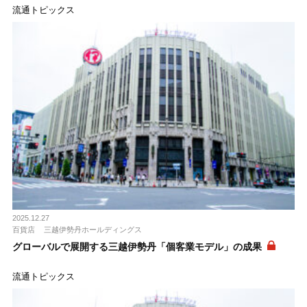
流通トピックス
2025.12.27
百貨店
三越伊勢丹ホールディングス
グローバルで展開する三越伊勢丹「個客業モデル」の成果
流通トピックス