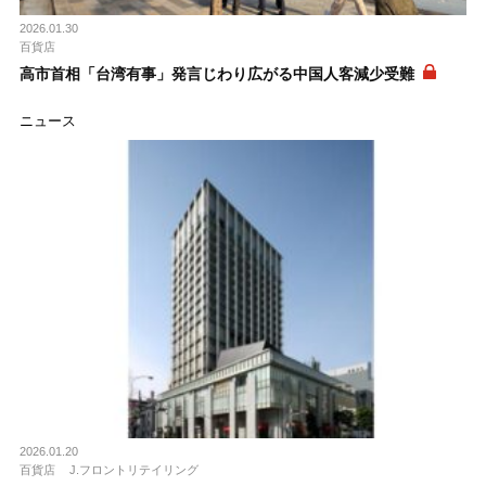
2026.01.30
百貨店
高市首相「台湾有事」発言じわり広がる中国人客減少受難
ニュース
2026.01.20
百貨店
J.フロントリテイリング