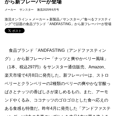
から新フレーバーが登場
メーカー
サンスター
激流2025年6月号
激流オンライン
»
メーカー
»
新製品／サンスター／“食べるファスティ
ング”で話題の食品ブランド「ANDFASTING」から新フレーバーが登場
食品ブランド「ANDFASTING（アンドファスティン
グ）」から新フレーバー「ナッツと爽やかベリー風味」
（1本、税込297円）をサンスター通信販売、Amazon、
楽天市場で4月8日に発売した。新フレーバーは、ストロ
ベリーとクランベリーの2種類のベリーの爽やかな甘酸っ
ぱさとナッツの香ばしさが楽しめるもの。また、アーモ
ンドやくるみ、ココナッツのゴロゴロとした食べ応えの
ある食感も特徴だ。昨年4月に発売した「アンドファステ