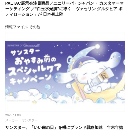
PALTAC展示会注目商品／ユニリーバ・ジャパン・ カスタマーマ
ーケティング ／“白玉水光肌”に導く「ヴァセリン グルタヒア ボ
ディローション」が 日本初上陸
情報ファイル その他
2025.11.08
メーカー
サンスター
サンスター、「いい歯の日」を機にブランド戦略加速 年末年始