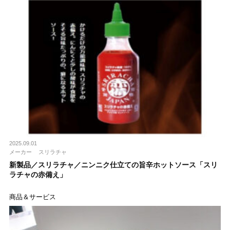
2025.09.01
メーカー
スリラチャ
新製品／スリラチャ／ニンニク仕立ての旨辛ホットソース「スリ
ラチャの赤備え」
商品＆サービス