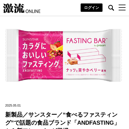
ログイン
2025.05.01
新製品／サンスター／“食べるファスティン
グ”で話題の食品ブランド「ANDFASTING」