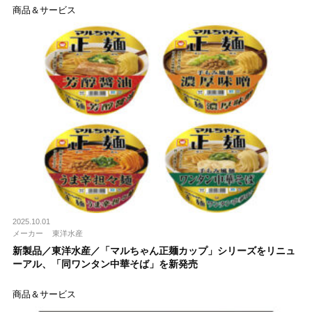
商品＆サービス
2025.10.01
メーカー
東洋水産
新製品／東洋水産／「マルちゃん正麺カップ」シリーズをリニュ
ーアル、「同ワンタン中華そば」を新発売
商品＆サービス