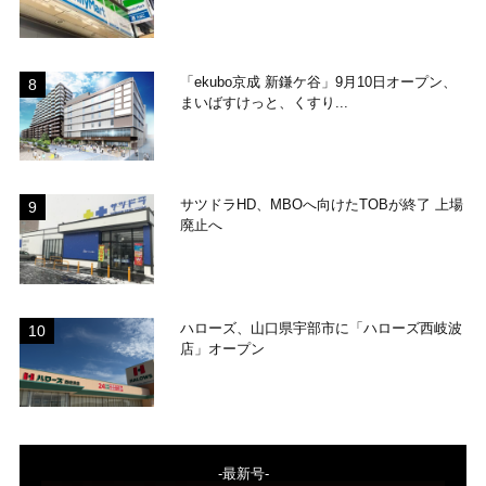
「ekubo京成 新鎌ケ谷」9月10日オープン、
まいばすけっと、くすり...
サツドラHD、MBOへ向けたTOBが終了 上場
廃止へ
ハローズ、山口県宇部市に「ハローズ西岐波
店」オープン
-最新号-