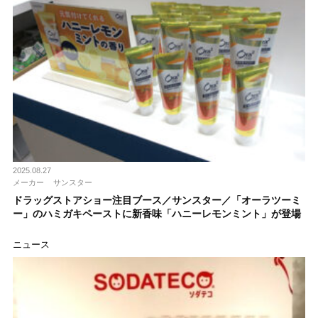
2025.08.27
メーカー
サンスター
ドラッグストアショー注目ブース／サンスター／「オーラツーミ
ー」のハミガキペーストに新香味「ハニーレモンミント」が登場
ニュース