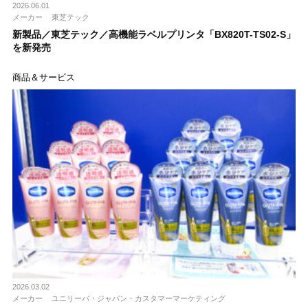
2026.06.01
メーカー
東芝テック
新製品／東芝テック／高機能ラベルプリンタ「BX820T-TS02-S」
を新発売
商品＆サービス
2026.03.02
メーカー
ユニリーバ・ジャパン・カスタマーマーケティング