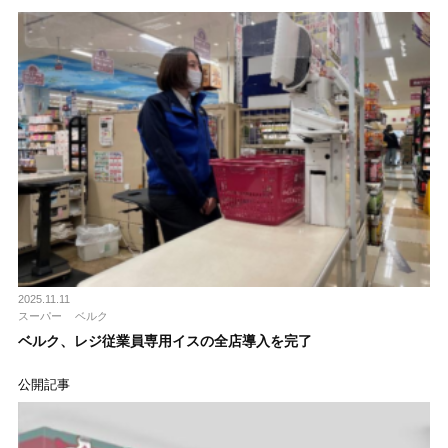
2025.11.11
スーパー
ベルク
ベルク、レジ従業員専用イスの全店導入を完了
公開記事