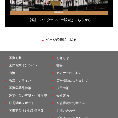
雑誌のバックナンバー販売はこちらから
ページの先頭へ戻る
国際商業
お知らせ
国際商業オンライン
書籍
激流
セミナーのご案内
激流オンライン
広告掲載につきまして
国際医薬品情報
採用情報
製薬企業の実態と中期展望
会社案内
経営戦略レポート
本誌購読のお申込み
国際商業海外特別情報版
お問い合わせ