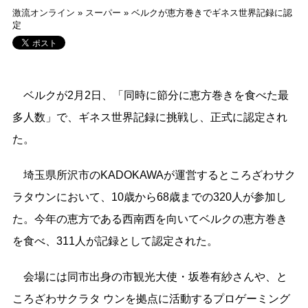
激流オンライン
»
スーパー
»
ベルクが恵方巻きでギネス世界記録に認
定
ベルクが2月2日、「同時に節分に恵方巻きを食べた最
多人数」で、ギネス世界記録に挑戦し、正式に認定され
た。
埼玉県所沢市のKADOKAWAが運営するところざわサク
ラタウンにおいて、10歳から68歳までの320人が参加し
た。今年の恵方である西南西を向いてベルクの恵方巻き
を食べ、311人が記録として認定された。
会場には同市出身の市観光大使・坂巻有紗さんや、と
ころざわサクラタ ウンを拠点に活動するプロゲーミング