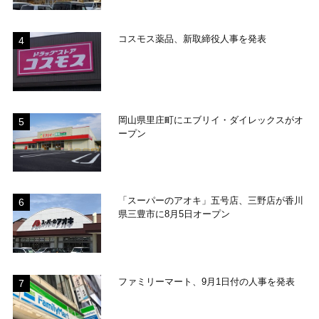
コスモス薬品、新取締役人事を発表
岡山県里庄町にエブリイ・ダイレックスがオ
ープン
「スーパーのアオキ」五号店、三野店が香川
県三豊市に8月5日オープン
ファミリーマート、9月1日付の人事を発表