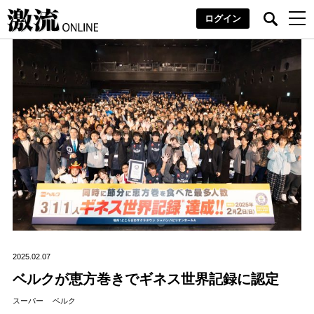
ログイン
2025.02.07
ベルクが恵方巻きでギネス世界記録に認定
スーパー
ベルク