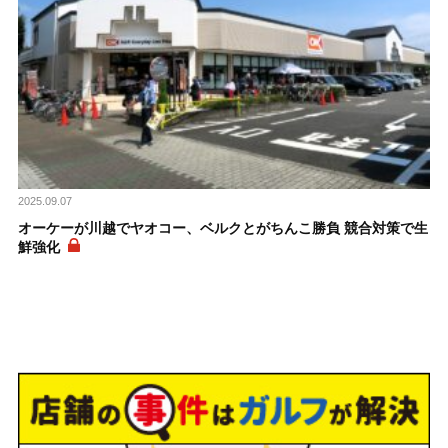
2025.09.07
オーケーが川越でヤオコー、ベルクとがちんこ勝負 競合対策で生
鮮強化