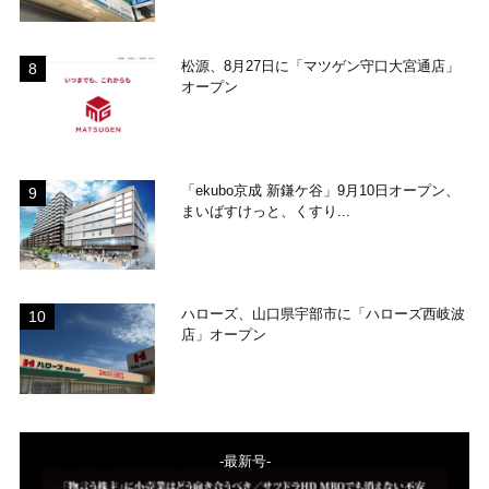
松源、8月27日に「マツゲン守口大宮通店」
オープン
「ekubo京成 新鎌ケ谷」9月10日オープン、
まいばすけっと、くすり...
ハローズ、山口県宇部市に「ハローズ西岐波
店」オープン
-最新号-