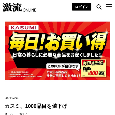
ログイン
2024.03.01
カスミ、1000品目を値下げ
スーパー
カスミ