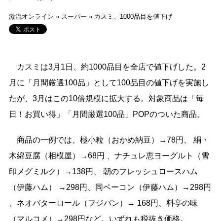
激流オンライン
»
スーパー
»
カスミ、1000品目を値下げ
カスミは3月1日、約1000品目を全店で値下げした。2
月に「月間厳選100品」として100品目の値下げを実施し
たが、3月はこの10倍規模に拡大する。対象商品は「毎
日！お買い得」「月間厳選100品」POPのついた商品。
商品の一例では、極小粒（おかめ納豆）→78円、 絹・
木綿豆腐（相模屋）→68円 、ナチュレ恵ヨーグルト（雪
印メグミルク）→138円、 朝のフレッシュロースハム
（伊藤ハム） →298円、同ベーコン（伊藤ハム）→298円
、ネオバターロール（フジパン）→ 168円、料亭の味
（マルコメ）→298円など。いずれも税抜き価格。