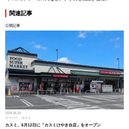
関連記事
公開記事
2026.06.10
スーパー
カスミ
カスミ、6月12日に「カスミけやき台店」をオープン