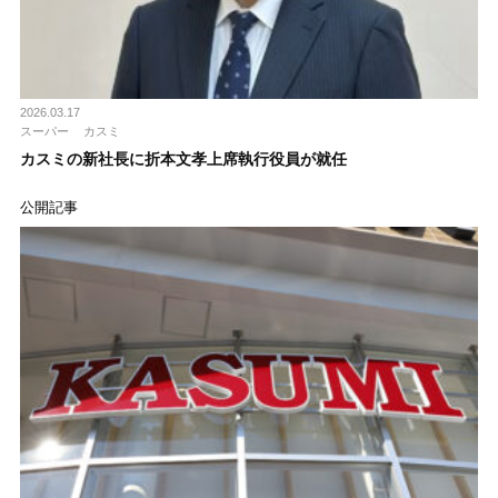
2026.03.17
スーパー
カスミ
カスミの新社長に折本文孝上席執行役員が就任
公開記事