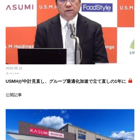
2026.05.11
スーパー
USMHが中計見直し、グループ最適化加速で立て直しの1年に
公開記事