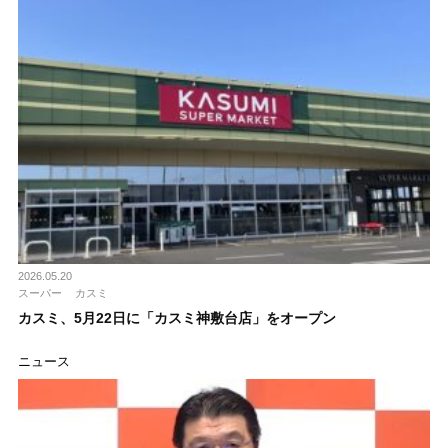
2026.05.20
スーパー
カスミ
カスミ、5月22日に「カスミ神敷台店」をオープン
ニュース