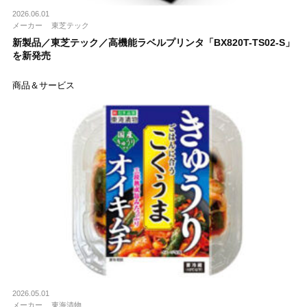
2026.06.01
メーカー
東芝テック
新製品／東芝テック／高機能ラベルプリンタ「BX820T-TS02-S」
を新発売
商品＆サービス
2026.05.01
メーカー
東海漬物