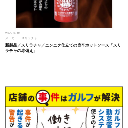
2025.09.01
メーカー
スリラチャ
新製品／スリラチャ／ニンニク仕立ての旨辛ホットソース「スリ
ラチャの赤備え」