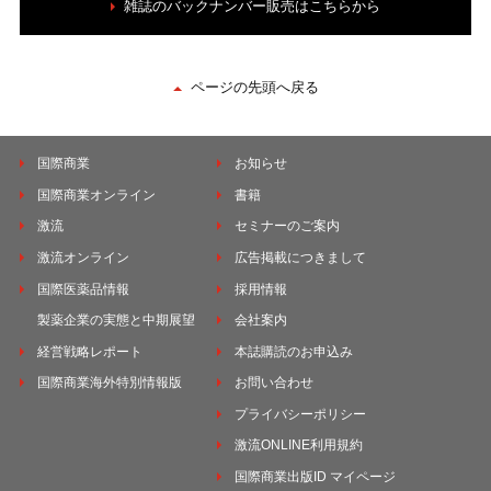
雑誌のバックナンバー販売はこちらから
ページの先頭へ戻る
国際商業
お知らせ
国際商業オンライン
書籍
激流
セミナーのご案内
激流オンライン
広告掲載につきまして
国際医薬品情報
採用情報
製薬企業の実態と中期展望
会社案内
経営戦略レポート
本誌購読のお申込み
国際商業海外特別情報版
お問い合わせ
プライバシーポリシー
激流ONLINE利用規約
国際商業出版ID マイページ