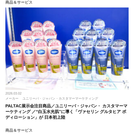
商品＆サービス
2026.03.02
メーカー
ユニリーバ・ジャパン・カスタマーマーケティング
PALTAC展示会注目商品／ユニリーバ・ジャパン・ カスタマーマ
ーケティング ／“白玉水光肌”に導く「ヴァセリン グルタヒア ボ
ディローション」が 日本初上陸
商品＆サービス