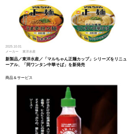
2025.10.01
メーカー
東洋水産
新製品／東洋水産／「マルちゃん正麺カップ」シリーズをリニュ
ーアル、「同ワンタン中華そば」を新発売
商品＆サービス