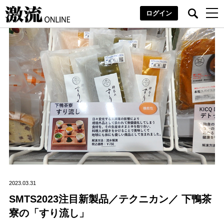
ログイン
2023.03.31
SMTS2023注目新製品／テクニカン／ 下鴨茶
寮の「すり流し」