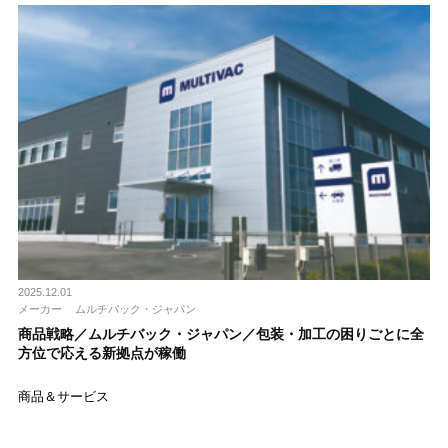
2025.12.01
メーカー
ムルチバック・ジャパン
商品戦略／ムルチバック・ジャパン／包装・加工の困りごとに全
方位で応える新拠点が稼働
商品＆サービス