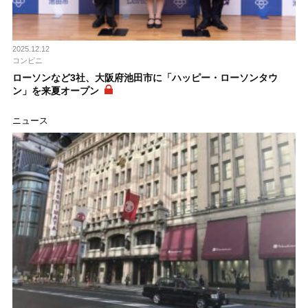
2025.12.12
コンビニ
ローソンなど3社、大阪府池田市に「ハッピー・ローソンタウ
ン」を来夏オープン
ニュース