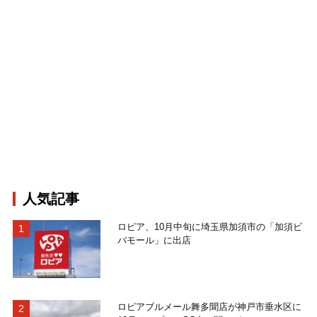
人気記事
ロピア、10月中旬に埼玉県加須市の「加須ビ
バモール」に出店
ロピアブルメール舞多聞店が神戸市垂水区に