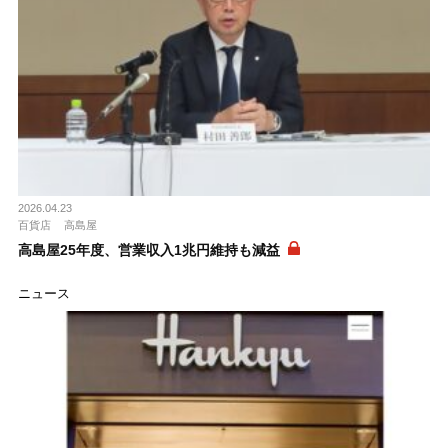
2026.04.23
百貨店
高島屋
高島屋25年度、営業収入1兆円維持も減益
ニュース