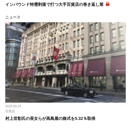
インバウンド特需剥落で打つ大手百貨店の巻き返し策
ニュース
2025.09.24
百貨店
村上世彰氏の長女らが高島屋の株式を5.32％取得