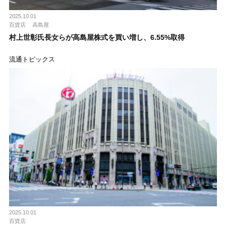
2025.10.01
百貨店
高島屋
村上世彰氏長女らが高島屋株式を買い増し、6.55%取得
流通トピックス
2025.10.01
百貨店