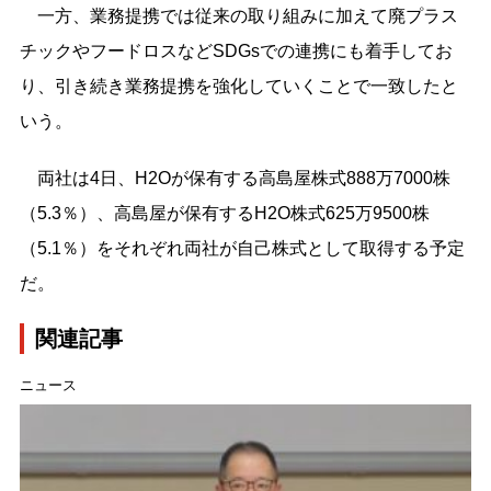
一方、業務提携では従来の取り組みに加えて廃プラス
チックやフードロスなどSDGsでの連携にも着手してお
り、引き続き業務提携を強化していくことで一致したと
いう。
両社は4日、H2Oが保有する高島屋株式888万7000株
（5.3％）、高島屋が保有するH2O株式625万9500株
（5.1％）をそれぞれ両社が自己株式として取得する予定
だ。
関連記事
ニュース