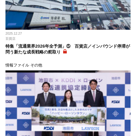
2025.12.27
百貨店
特集「流通業界2026年全予測」⑤ 百貨店／インバウンド停滞が
問う新たな成長戦略の舵取り
情報ファイル その他