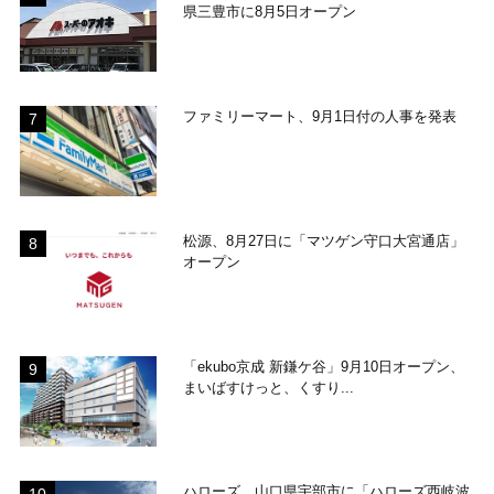
県三豊市に8月5日オープン
ファミリーマート、9月1日付の人事を発表
松源、8月27日に「マツゲン守口大宮通店」
オープン
「ekubo京成 新鎌ケ谷」9月10日オープン、
まいばすけっと、くすり...
ハローズ、山口県宇部市に「ハローズ西岐波