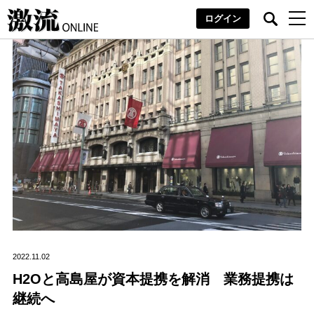
ログイン
2022.11.02
H2Oと高島屋が資本提携を解消 業務提携は
継続へ