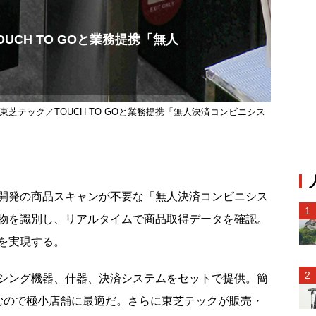
UCH TO GOと業務提携「無人
東芝テック／TOUCH TO GOと業務提携「無人決済コンビニシス
GO開発の商品スキャンが不要な「無人決済コンビニシス
物を識別し、リアルタイムで商品取得データを確認。
を実現する。
シング機器、什器、決済システムをセットで提供。簡
むので極小店舗に最適だ。さらに東芝テックが販売・