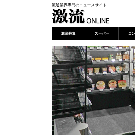
流通業界専門のニュースサイト
激流特集
スーパー
コ