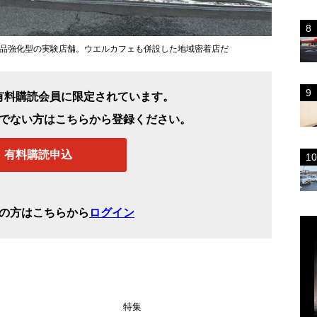
食品強化型の実験店舗。ウエルカフェも併設した地域密着店だ
有料購読会員に限定されています。
でない方はこちらから登録ください。
有料購読申込
の方はこちらから
ログイン
特集