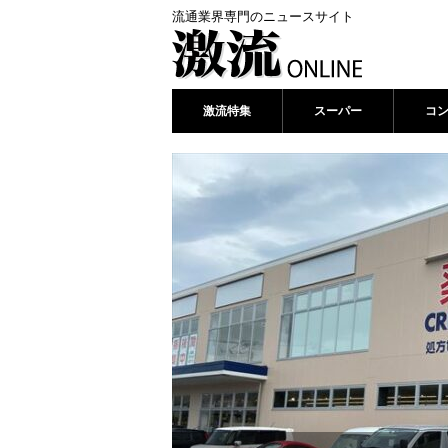
流通業界専門のニュースサイト
激流特集
スーパー
コ