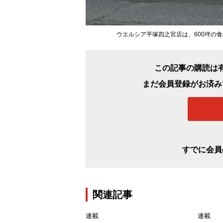
ウエルシア平塚四之宮店は、600坪の
この記事の購読は
まだ会員登録がお済み
すでに会員
関連記事
連載
連載