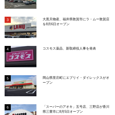
大黒天物産、福井県敦賀市にラ・ムー敦賀店
を8月6日オープン
コスモス薬品、新取締役人事を発表
岡山県里庄町にエブリイ・ダイレックスがオ
ープン
「スーパーのアオキ」五号店、三野店が香川
県三豊市に8月5日オープン