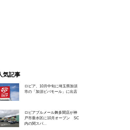
人気記事
ロピア、10月中旬に埼玉県加須
市の「加須ビバモール」に出店
ロピアブルメール舞多聞店が神
戸市垂水区に10月オープン SC
内の関スパ...