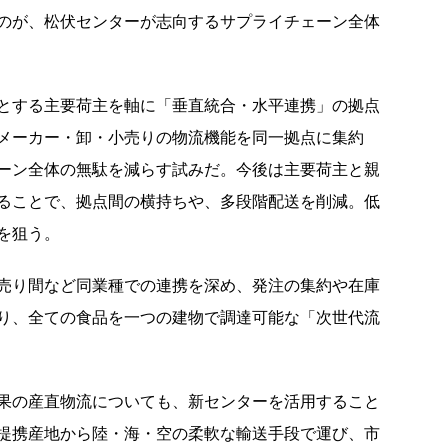
のが、松伏センターが志向するサプライチェーン全体
とする主要荷主を軸に「垂直統合・水平連携」の拠点
メーカー・卸・小売りの物流機能を同一拠点に集約
ーン全体の無駄を減らす試みだ。今後は主要荷主と親
ることで、拠点間の横持ちや、多段階配送を削減。低
を狙う。
売り間など同業種での連携を深め、発注の集約や在庫
り、全ての食品を一つの建物で調達可能な「次世代流
果の産直物流についても、新センターを活用すること
提携産地から陸・海・空の柔軟な輸送手段で運び、市