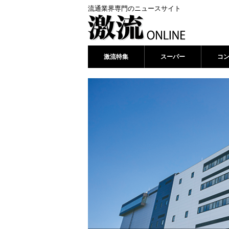
流通業界専門のニュースサイト
激流特集
スーパー
コ