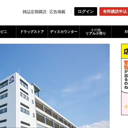
ログイン
有料購読申込
雑誌定期購読
広告掲載
その他
ンビニ
ドラッグストア
ディスカウンター
E
リアル小売り