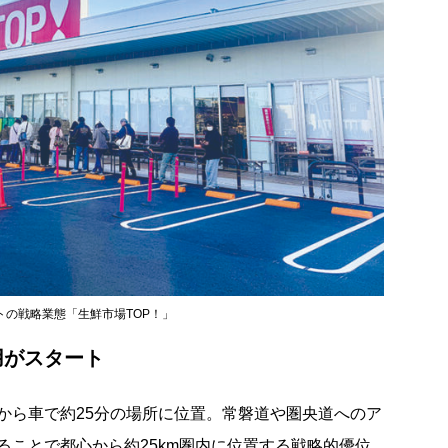
トの戦略業態「生鮮市場TOP！」
用がスタート
から車で約25分の場所に位置。常磐道や圏央道へのア
ることで都心から約25km圏内に位置する戦略的優位