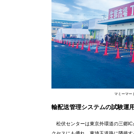
マミーマー
輸配送管理システムの試験運
松伏センターは東京外環道の三郷IC
クセスにも優れ、東埼玉道路に隣接す