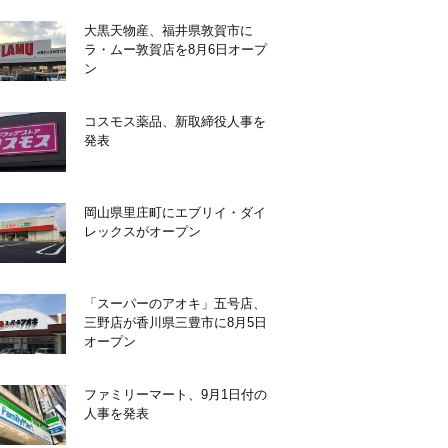
大黒天物産、福井県敦賀市に
ラ・ムー敦賀店を8月6日オープ
ン
コスモス薬品、新取締役人事を
発表
岡山県里庄町にエブリイ・ダイ
レックスがオープン
「スーパーのアオキ」五号店、
三野店が香川県三豊市に8月5日
オープン
ファミリーマート、9月1日付の
人事を発表