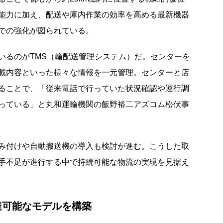
能力に加え、配送や庫内作業の効率を高める最新機器
での強化が図られている。
るのがTMS（輸配送管理システム）だ。センターを
載内容といった様々な情報を一元管理。センターと店
ることで、「従来電話で行っていた状況確認や運行調
っている」と丸和運輸機関の飯野裕二アズコム松伏事
み付けや自動搬送機の導入も検討が進む。こうした取
手不足が進行する中で持続可能な物流の実現を見据え
達可能なモデルを構築