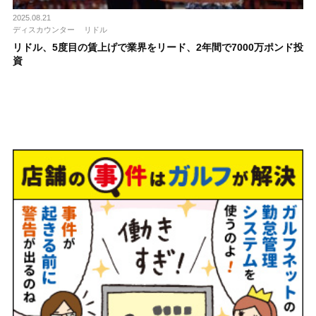
2025.08.21
ディスカウンター
リドル
リドル、5度目の賃上げで業界をリード、2年間で7000万ポンド投
資