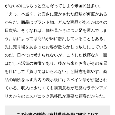
がないのにふらっと立ち寄ってしまう米国民は多い。
「えっ、本当？」と安さに驚かされた経験が何度かある
からだ。商品はブランド物。どんな商品があるかはその
日次第。そうなれば、価格見たさについ足を運んでしま
う。店によっては商品が床に散乱していることもある。
先に売り場をあさったお客が散らかしっ放しにしている
のだ。日本では考えられないが、こうした秩序なき一面
はむしろ活気の象徴であり、後から来たお客がその光景
を目にして「負けてはいられない」と闘志を燃やす。商
品の場所を示す店内の表示板にはスペイン語が併記され
ている。収入は少なくても購買意欲が旺盛なラテンアメ
リカからのヒスパニック系移民が重要な顧客だからだ。
この記事の購読は有料購読会員に限定されて