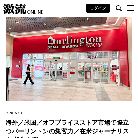
ログイン
2026.07.01
海外／米国／オフプライスストア市場で際立
つバーリントンの集客力／在米ジャーナリス