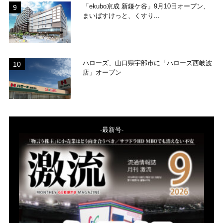
「ekubo京成 新鎌ケ谷」9月10日オープン、
まいばすけっと、くすり...
ハローズ、山口県宇部市に「ハローズ西岐波
店」オープン
-最新号-