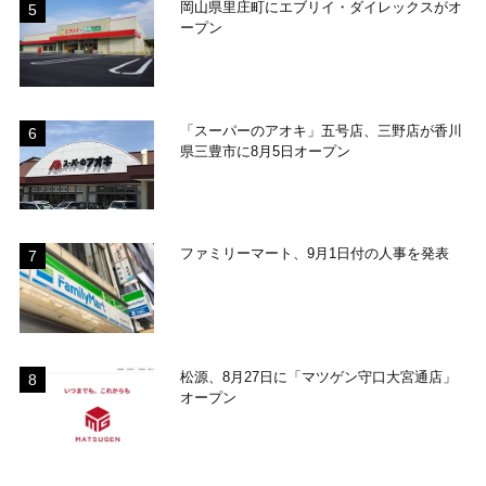
岡山県里庄町にエブリイ・ダイレックスがオ
ープン
「スーパーのアオキ」五号店、三野店が香川
県三豊市に8月5日オープン
ファミリーマート、9月1日付の人事を発表
松源、8月27日に「マツゲン守口大宮通店」
オープン