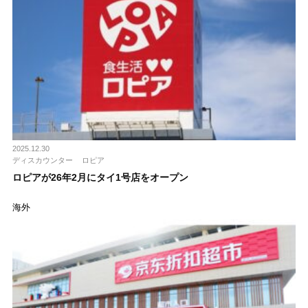
2025.12.30
ディスカウンター
ロピア
ロピアが26年2月にタイ1号店をオープン
海外