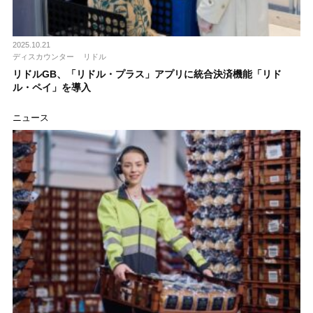
2025.10.21
ディスカウンター
リドル
リドルGB、「リドル・プラス」アプリに統合決済機能「リド
ル・ペイ」を導入
ニュース