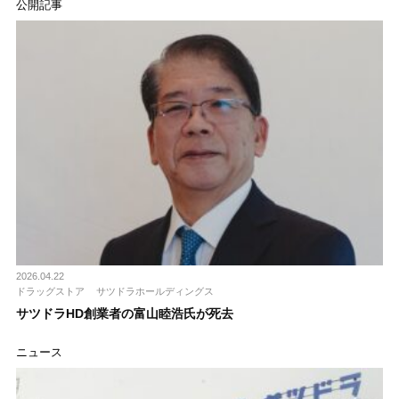
公開記事
2026.04.22
ドラッグストア
サツドラホールディングス
サツドラHD創業者の富山睦浩氏が死去
ニュース