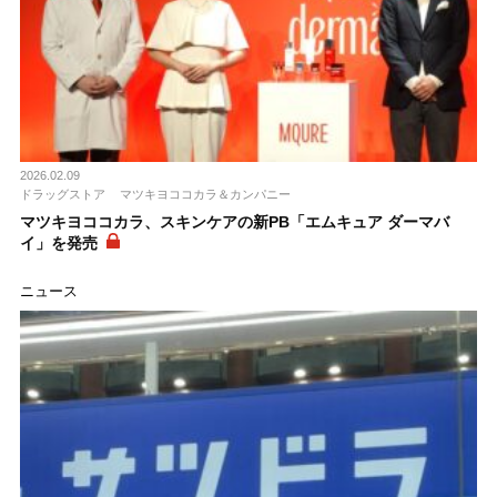
2026.02.09
ドラッグストア
マツキヨココカラ＆カンパニー
マツキヨココカラ、スキンケアの新PB「エムキュア ダーマバ
イ」を発売
ニュース