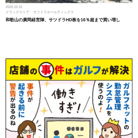
2025.10.15
ドラッグストア
サツドラホールディングス
和歌山の廣岡経営陣、サツドラHD株を16％超まで買い増し