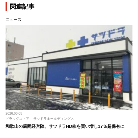
関連記事
ニュース
2026.06.05
ドラッグストア
サツドラホールディングス
和歌山の廣岡経営陣、サツドラHD株を買い増し17％超保有に