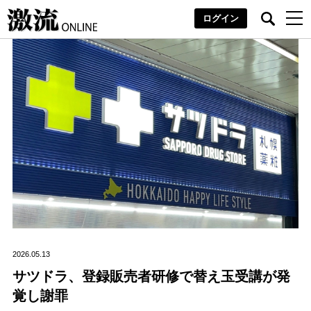
ログイン
2026.05.13
サツドラ、登録販売者研修で替え玉受講が発
覚し謝罪