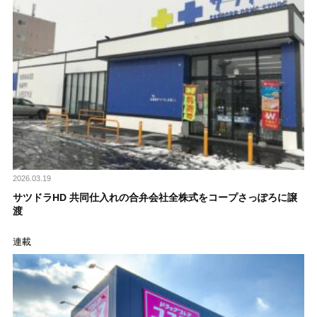
2026.03.19
サツドラHD 共同仕入れの合弁会社全株式をコープさっぽろに譲
渡
連載