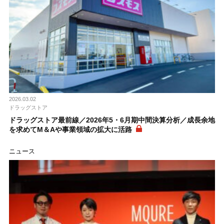
2026.03.02
ドラッグストア
ドラッグストア最前線／2026年5・6月期中間決算分析／成長余地
を求めてM＆Aや事業領域の拡大に活路
ニュース