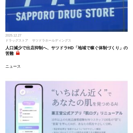
2025.12.27
ドラッグストア
サツドラホールディングス
人口減少で出店抑制へ、サツドラHD「地域で稼ぐ体制づくり」の
苦難
ニュース