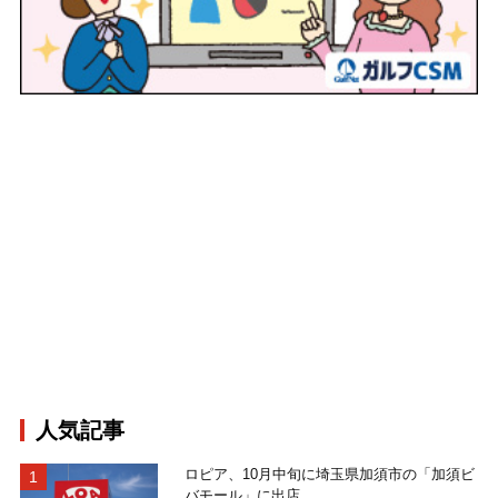
人気記事
ロピア、10月中旬に埼玉県加須市の「加須ビ
バモール」に出店