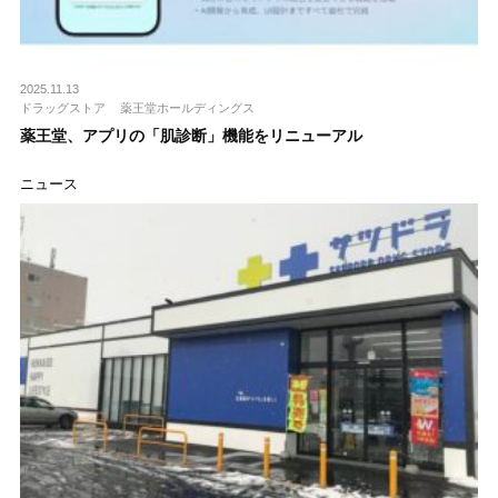
2025.11.13
ドラッグストア
薬王堂ホールディングス
薬王堂、アプリの「肌診断」機能をリニューアル
ニュース