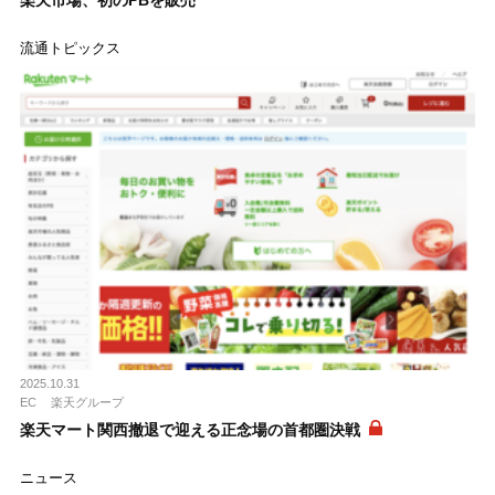
流通トピックス
2025.10.31
EC
楽天グループ
楽天マート関西撤退で迎える正念場の首都圏決戦
ニュース