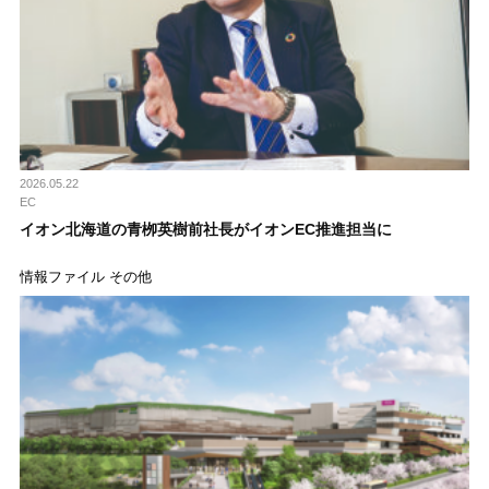
2026.05.22
EC
イオン北海道の青栁英樹前社長がイオンEC推進担当に
情報ファイル その他