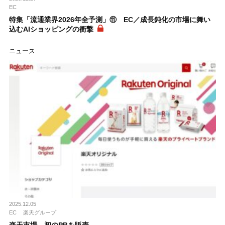
EC
特集「流通業界2026年全予測」⑪ EC／成長鈍化の市場に舞い
込むAIショッピングの衝撃
ニュース
2025.12.05
EC
楽天グループ
楽天市場、初のPBを販売