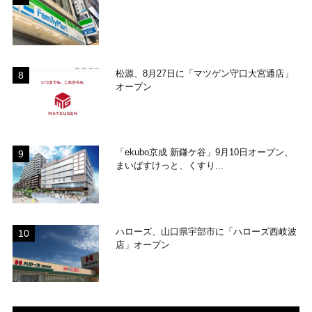
松源、8月27日に「マツゲン守口大宮通店」
オープン
「ekubo京成 新鎌ケ谷」9月10日オープン、
まいばすけっと、くすり...
ハローズ、山口県宇部市に「ハローズ西岐波
店」オープン