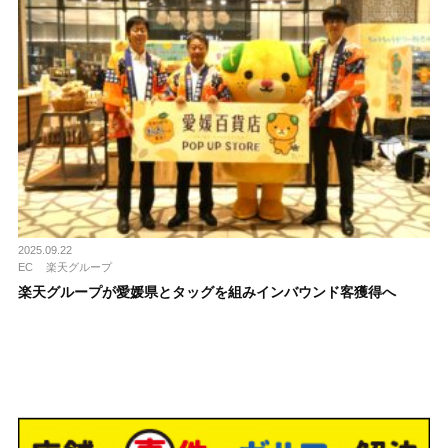
2025.09.22
EC
楽天グループ
楽天グループが愛媛県とタッグを組みインバウンド客獲得へ