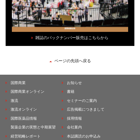
雑誌のバックナンバー販売はこちらから
ページの先頭へ戻る
国際商業
お知らせ
国際商業オンライン
書籍
激流
セミナーのご案内
激流オンライン
広告掲載につきまして
国際医薬品情報
採用情報
製薬企業の実態と中期展望
会社案内
経営戦略レポート
本誌購読のお申込み