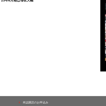
 25年6月期は増収大幅
本誌購読のお申込み