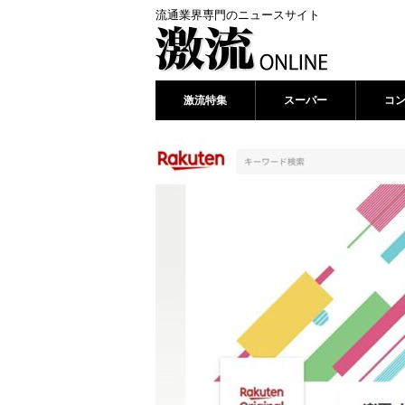
流通業界専門のニュースサイト
激流特集
スーパー
コ