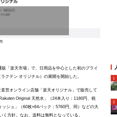
売
通販「楽天市場」で、日用品を中心とした初のプライ
nal」（ラクテン オリジナル）の展開を開始した。
品は、新たな直営オンライン店舗「楽天オリジナル」で販売して
en Original 天然水」（24本入り：1180円、税
ェットティッシュ」（60枚×64パック：5760円、同）などの大
いく方針。なお、送料は無料となっている。