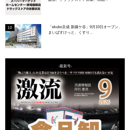
「ekubo京成 新鎌ケ谷」9月10日オープン、
まいばすけっと、くすり...
-最新号-