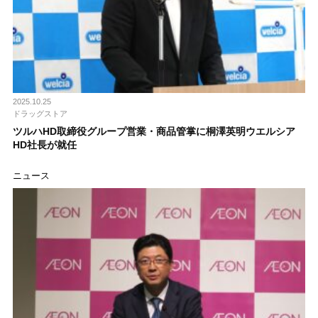
2025.10.25
ドラッグストア
ツルハHD取締役グループ営業・商品管掌に桐澤英明ウエルシア
HD社長が就任
ニュース