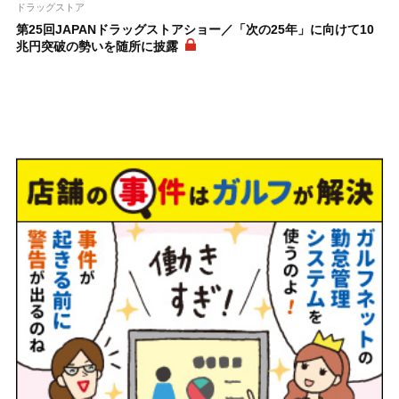
ドラッグストア
第25回JAPANドラッグストアショー／「次の25年」に向けて10
兆円突破の勢いを随所に披露