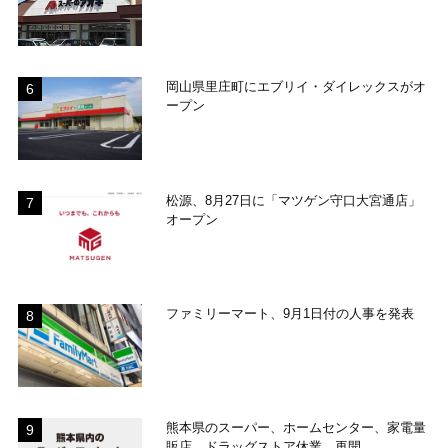
岡山県里庄町にエブリイ・ダイレックスがオ
ープン
松源、8月27日に「マツゲン守口大宮通店」
オープン
ファミリーマート、9月1日付の人事を発表
熊本県のスーパー、ホームセンター、家電量
販店、ドラッグストア休業、再開...