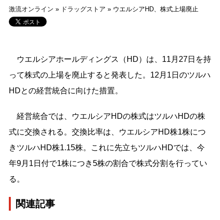
激流オンライン
»
ドラッグストア
»
ウエルシアHD、株式上場廃止
ウエルシアホールディングス（HD）は、11月27日を持
って株式の上場を廃止すると発表した。12月1日のツルハ
HDとの経営統合に向けた措置。
経営統合では、ウエルシアHDの株式はツルハHDの株
式に交換される。交換比率は、ウエルシアHD株1株につ
きツルハHD株1.15株。これに先立ちツルハHDでは、今
年9月1日付で1株につき5株の割合で株式分割を行ってい
る。
関連記事