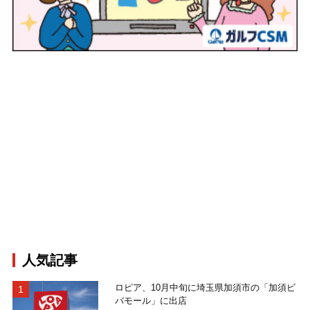
人気記事
ロピア、10月中旬に埼玉県加須市の「加須ビ
バモール」に出店