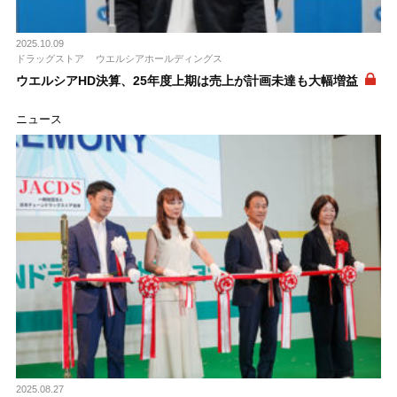
2025.10.09
ドラッグストア
ウエルシアホールディングス
ウエルシアHD決算、25年度上期は売上が計画未達も大幅増益
ニュース
2025.08.27