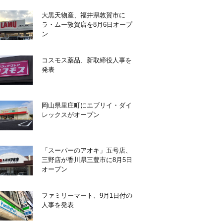
大黒天物産、福井県敦賀市に
ラ・ムー敦賀店を8月6日オープ
ン
コスモス薬品、新取締役人事を
発表
岡山県里庄町にエブリイ・ダイ
レックスがオープン
「スーパーのアオキ」五号店、
三野店が香川県三豊市に8月5日
オープン
ファミリーマート、9月1日付の
人事を発表