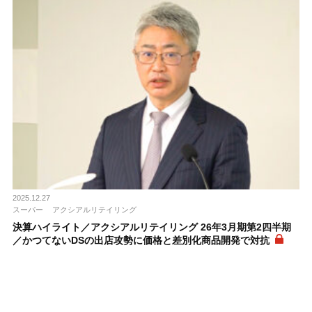
2025.12.27
スーパー
アクシアルリテイリング
決算ハイライト／アクシアルリテイリング 26年3月期第2四半期
／かつてないDSの出店攻勢に価格と差別化商品開発で対抗