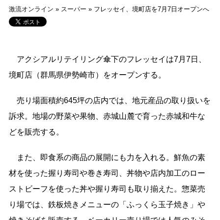
激流オンライン
»
スーパー
»
フレッセイ、境町店を7月7日オープンへ
アクシアルリテイリング傘下のフレッセイは7月7日、
境町店（群馬県伊勢崎市）をオープンする。
売り場面積約645坪の店内では、地元産品の取り扱いを
訴求。地場の野菜や果物、赤城山麓で育った赤城和牛な
どを販売する。
また、即食系の商品の展開にも力を入れる。鮮魚の素
材を使った握り寿司や巻き寿司、丼物や店内加工のロー
ストビーフを使った丼や握り寿司も取り揃えた。惣菜売
り場では、鉄板焼きメニューの「ふっくら玉子焼き」や