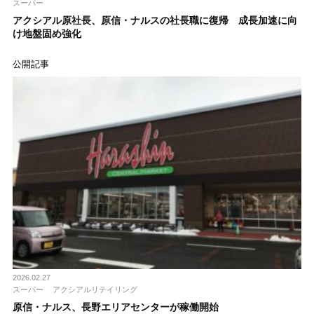
スーパー
アクシアル原社長、原信・ナルスの社長職に復帰 成長加速に向
け地盤固め強化
公開記事
2026.02.27
スーパー
アクシアルリテイリング
原信・ナルス、長野エリアセンターが稼働開始