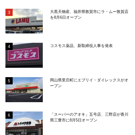
大黒天物産、福井県敦賀市にラ・ムー敦賀店
を8月6日オープン
コスモス薬品、新取締役人事を発表
岡山県里庄町にエブリイ・ダイレックスがオ
ープン
「スーパーのアオキ」五号店、三野店が香川
県三豊市に8月5日オープン