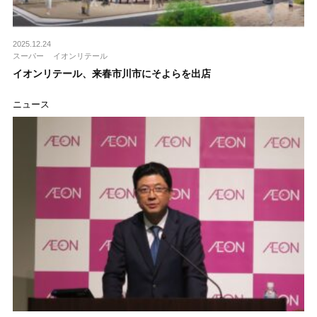
2025.12.24
スーパー
イオンリテール
イオンリテール、来春市川市にそよらを出店
ニュース