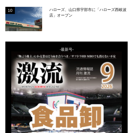
ハローズ、山口県宇部市に「ハローズ西岐波
店」オープン
-最新号-