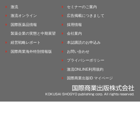
激流
セミナーのご案内
激流オンライン
広告掲載につきまして
国際医薬品情報
採用情報
製薬企業の実態と中期展望
会社案内
経営戦略レポート
本誌購読のお申込み
国際商業海外特別情報版
お問い合わせ
プライバシーポリシー
激流ONLINE利用規約
国際商業出版ID マイページ