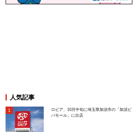
人気記事
ロピア、10月中旬に埼玉県加須市の「加須ビ
バモール」に出店