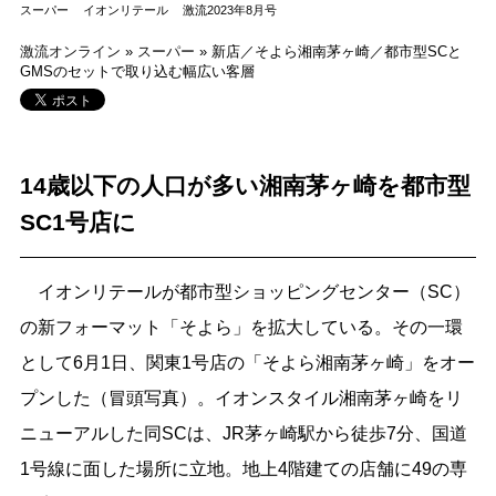
スーパー
イオンリテール
激流2023年8月号
激流オンライン
»
スーパー
»
新店／そよら湘南茅ヶ崎／都市型SCと
GMSのセットで取り込む幅広い客層
14歳以下の人口が多い湘南茅ヶ崎を都市型
SC1号店に
イオンリテールが都市型ショッピングセンター（SC）
の新フォーマット「そよら」を拡大している。その一環
として6月1日、関東1号店の「そよら湘南茅ヶ崎」をオー
プンした（冒頭写真）。イオンスタイル湘南茅ヶ崎をリ
ニューアルした同SCは、JR茅ヶ崎駅から徒歩7分、国道
1号線に面した場所に立地。地上4階建ての店舗に49の専