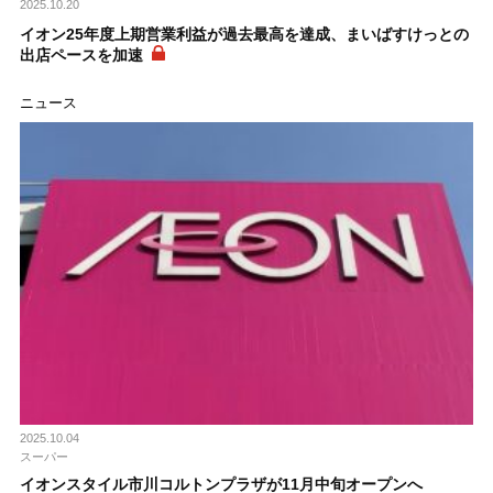
2025.10.20
イオン25年度上期営業利益が過去最高を達成、まいばすけっとの
出店ペースを加速
ニュース
2025.10.04
スーパー
イオンスタイル市川コルトンプラザが11月中旬オープンへ