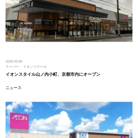
2026.03.06
スーパー
イオンリテール
イオンスタイル山ノ内小町、京都市内にオープン
ニュース