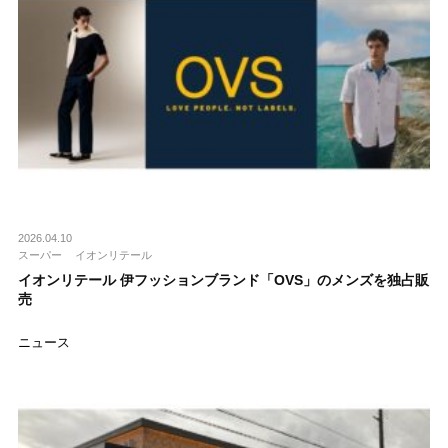
2026.04.10
スーパー
イオンリテール
イオンリテール 伊フッションブランド「OVS」のメンズを独占販
売
ニュース