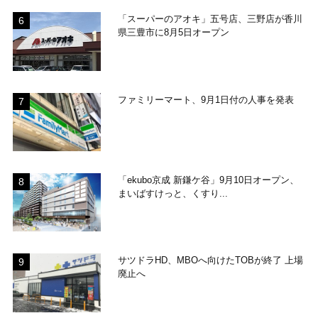
「スーパーのアオキ」五号店、三野店が香川
県三豊市に8月5日オープン
ファミリーマート、9月1日付の人事を発表
「ekubo京成 新鎌ケ谷」9月10日オープン、
まいばすけっと、くすり...
サツドラHD、MBOへ向けたTOBが終了 上場
廃止へ