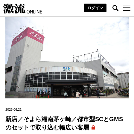
ログイン
2023.06.21
新店／そよら湘南茅ヶ崎／都市型SCとGMS
のセットで取り込む幅広い客層