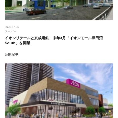
2025.12.25
スーパー
イオンリテールと京成電鉄、来年3月「イオンモール津田沼
South」を開業
公開記事