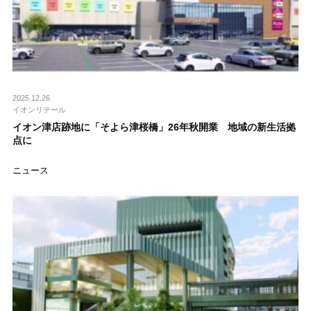
2025.12.26
イオンリテール
イオン津店跡地に「そよら津桜橋」26年秋開業 地域の新生活拠
点に
ニュース