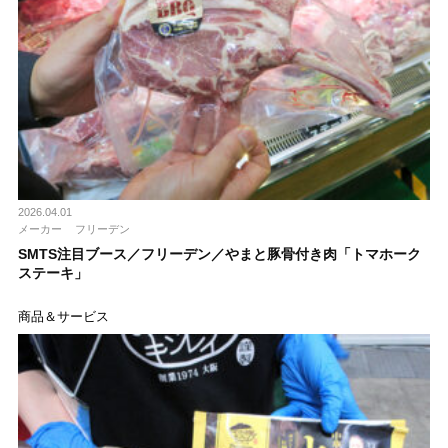
2026.04.01
メーカー
フリーデン
SMTS注目ブース／フリーデン／やまと豚骨付き肉「トマホーク
ステーキ」
商品＆サービス