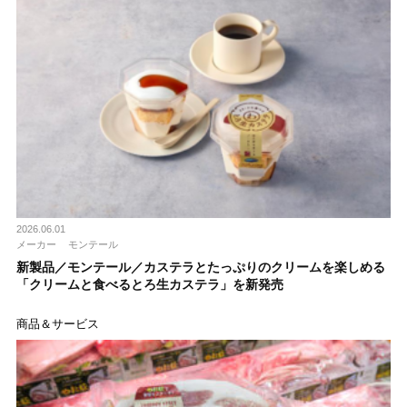
2026.06.01
メーカー
モンテール
新製品／モンテール／カステラとたっぷりのクリームを楽しめる
「クリームと食べるとろ生カステラ」を新発売
商品＆サービス