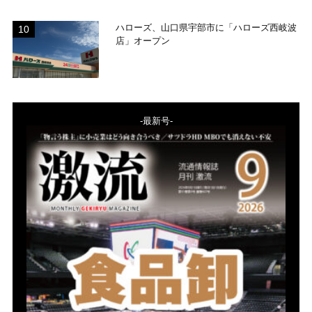
ハローズ、山口県宇部市に「ハローズ西岐波
店」オープン
-最新号-