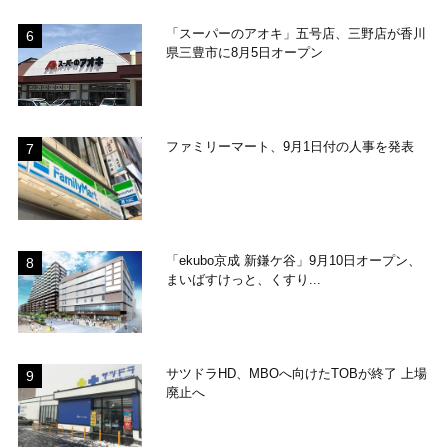
「スーパーのアオキ」五号店、三野店が香川
県三豊市に8月5日オープン
ファミリーマート、9月1日付の人事を発表
「ekubo京成 新鎌ケ谷」9月10日オープン、
まいばすけっと、くすり...
サツドラHD、MBOへ向けたTOBが終了 上場
廃止へ