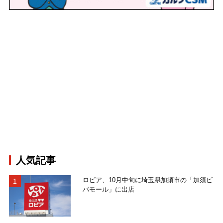
人気記事
ロピア、10月中旬に埼玉県加須市の「加須ビ
バモール」に出店