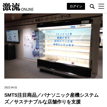
ログイン
2022.04.01
SMTS注目商品／パナソニック産機システム
ズ／サステナブルな店舗作りを支援