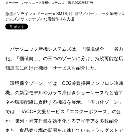
メーカー
パナソニック産機システムズ
激流2022年5月号
激流オンライン
»
メーカー
»
SMTS注目商品／パナソニック産機シス
テムズ／サステナブルな店舗作りを支援
パナソニック産機システムズは、「環境保全」「省力
化」「価値向上」の三つのゾーンに分け、持続可能な店
舗運営に向けた機器・サービスを紹介した。
「環境保全ゾーン」では「CO2冷媒採用ノンフロン冷凍
機」の新型モデルやガラス扉付きショーケースなど省エ
ネや環境配慮に貢献する機器を展示。「省力化ゾーン」
では、HACCP支援サービス「エスクーボフーズ」のほ
か、陳列・補充作業を効率化するアイデアを多数紹介。
また、食品売り場の展開を加速しているドラッグストア