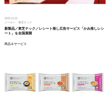
2025.12.01
メーカー
東芝テック
新製品／東芝テック／レシート推し広告サービス「かみ推しレシ
ート」を全国展開
商品＆サービス