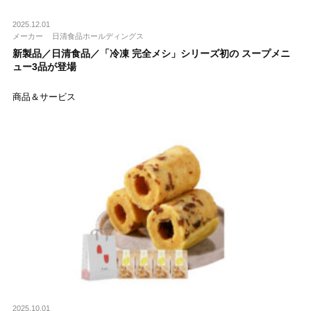
2025.12.01
メーカー
日清食品ホールディングス
新製品／日清食品／「冷凍 完全メシ」シリーズ初の スープメニ
ュー3品が登場
商品＆サービス
2025.10.01