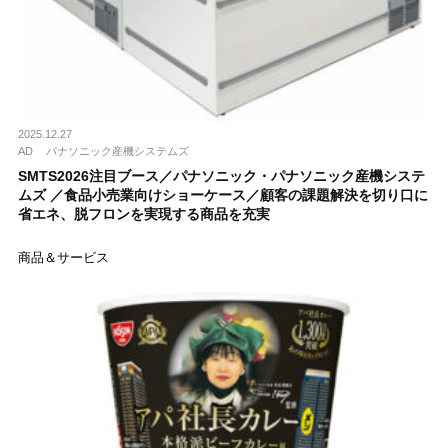
2025.12.27
AD
パナソニック産機システムズ
SMTS2026注目ブース／パナソニック・パナソニック産機システ
ムズ ／食品小売業向けショーケース／顧客の課題解決を切り口に
省エネ、脱フロンを実現する商品を充実
商品＆サービス