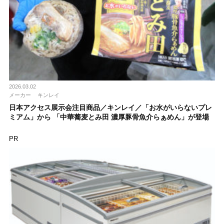
2026.03.02
メーカー
キンレイ
日本アクセス展示会注目商品／キンレイ／「お水がいらないプレ
ミアム」から 「中華蕎麦とみ田 濃厚豚骨魚介らぁめん」が登場
PR