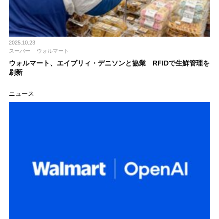
2025.10.23
スーパー
ウォルマート
ウォルマート、エイブリィ・デニソンと協業 RFIDで生鮮管理を
刷新
ニュース