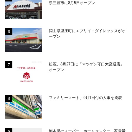
県三豊市に8月5日オープン
岡山県里庄町にエブリイ・ダイレックスがオ
ープン
松源、8月27日に「マツゲン守口大宮通店」
オープン
ファミリーマート、9月1日付の人事を発表
熊本県のスーパー、ホームセンター、家電量