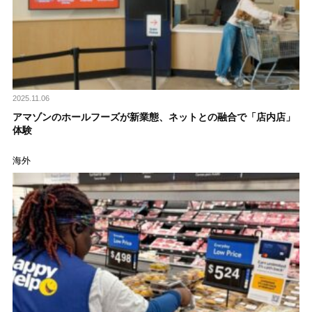
2025.11.06
アマゾンのホールフーズが新業態、ネットとの融合で「店内店」
体験
海外