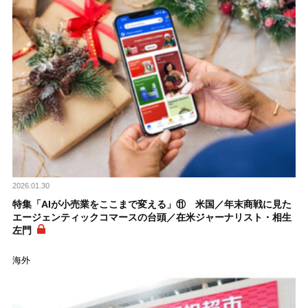
2026.01.30
特集「AIが小売業をここまで変える」⑪ 米国／年末商戦に見た
エージェンティックコマースの台頭／在米ジャーナリスト・相生
左門
海外