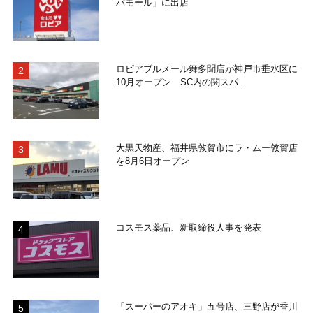
バモール」に出店
ロピアブルメール舞多聞店が神戸市垂水区に
10月オープン SC内の関スパ...
大黒天物産、福井県敦賀市にラ・ムー敦賀店
を8月6日オープン
コスモス薬品、新取締役人事を発表
「スーパーのアオキ」五号店、三野店が香川