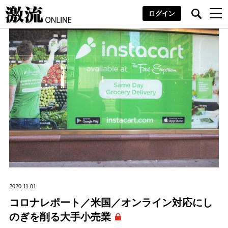
ログイン
2020.11.01
コロナレポート／米国／オンライン対応にし
のぎを削る大手小売業