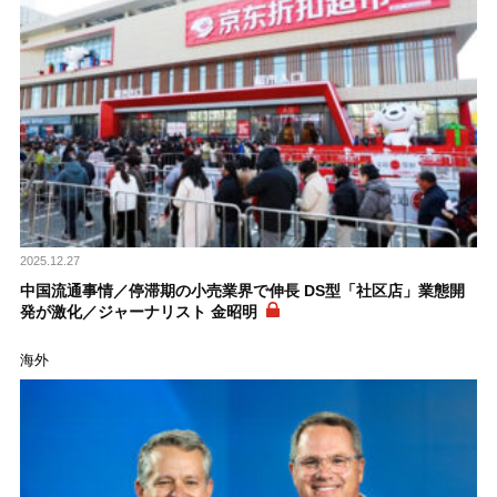
2025.12.27
中国流通事情／停滞期の小売業界で伸長 DS型「社区店」業態開
発が激化／ジャーナリスト 金昭明
海外