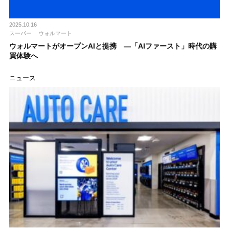
2025.10.16
スーパー
ウォルマート
ウォルマートがオープンAIと提携 ―「AIファースト」時代の購
買体験へ
ニュース