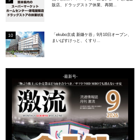
販店、ドラッグストア休業、再開...
「ekubo京成 新鎌ケ谷」9月10日オープン、
まいばすけっと、くすり...
-最新号-