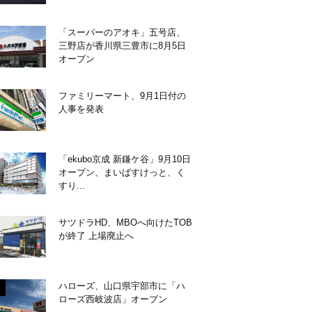
「スーパーのアオキ」五号店、
三野店が香川県三豊市に8月5日
オープン
ファミリーマート、9月1日付の
人事を発表
「ekubo京成 新鎌ケ谷」9月10日
オープン、まいばすけっと、く
すり...
サツドラHD、MBOへ向けたTOB
が終了 上場廃止へ
ハローズ、山口県宇部市に「ハ
ローズ西岐波店」オープン