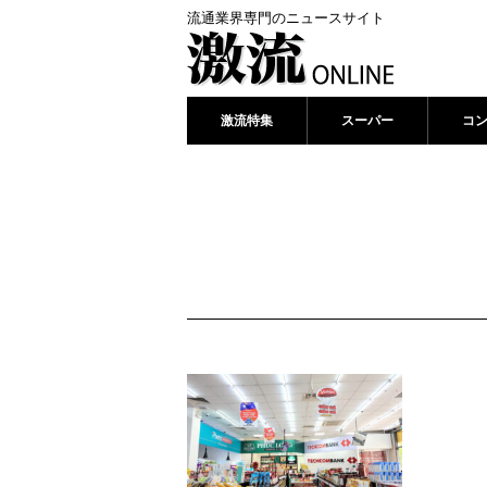
流通業界専門のニュースサイト
激流特集
スーパー
コ