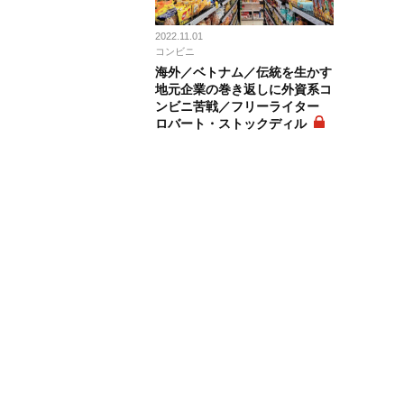
2022.11.01
コンビニ
海外／ベトナム／伝統を生かす
地元企業の巻き返しに外資系コ
ンビニ苦戦／フリーライター
ロバート・ストックディル