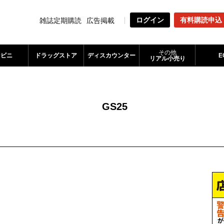
ログイン
有料購読申込
雑誌定期購読
広告掲載
その他
ンビニ
ドラッグストア
ディスカウンター
E
リアル小売り
GS25