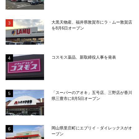
大黒天物産、福井県敦賀市にラ・ムー敦賀店
を8月6日オープン
コスモス薬品、新取締役人事を発表
「スーパーのアオキ」五号店、三野店が香川
県三豊市に8月5日オープン
岡山県里庄町にエブリイ・ダイレックスがオ
ープン