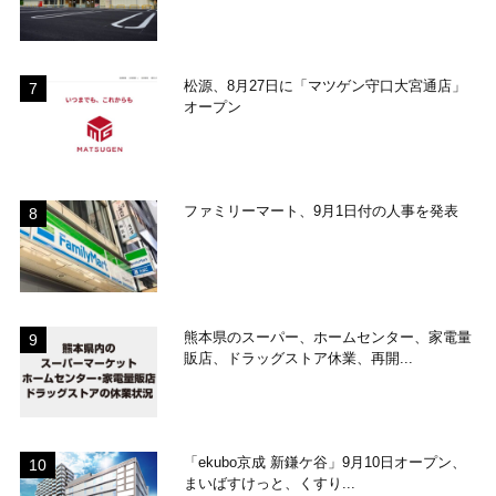
松源、8月27日に「マツゲン守口大宮通店」
オープン
ファミリーマート、9月1日付の人事を発表
熊本県のスーパー、ホームセンター、家電量
販店、ドラッグストア休業、再開...
「ekubo京成 新鎌ケ谷」9月10日オープン、
まいばすけっと、くすり...