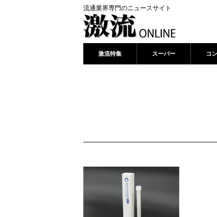
流通業界専門のニュースサイト
激流特集
スーパー
コ