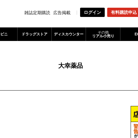
ログイン
有料購読申込
雑誌定期購読
広告掲載
その他
ンビニ
ドラッグストア
ディスカウンター
E
リアル小売り
大幸薬品