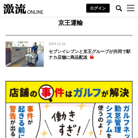
ログイン
京王運輸
2024.12.16
セブンイレブンと京王グループが共同で駅
ナカ店舗に商品配送