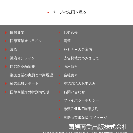
ページの先頭へ戻る
国際商業
お知らせ
国際商業オンライン
書籍
激流
セミナーのご案内
激流オンライン
広告掲載につきまして
国際医薬品情報
採用情報
製薬企業の実態と中期展望
会社案内
経営戦略レポート
本誌購読のお申込み
国際商業海外特別情報版
お問い合わせ
プライバシーポリシー
激流ONLINE利用規約
国際商業出版ID マイページ