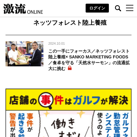
ログイン
ネッツフォレスト陸上養殖
2024.10.01
この一手にフォーカス／ネッツフォレスト
陸上養殖× SANKO MARKETING FOODS
／食卓を守る「天然水サーモン」の流通拡
大に挑む