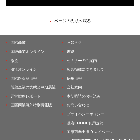
ページの先頭へ戻る
国際商業
お知らせ
国際商業オンライン
書籍
激流
セミナーのご案内
激流オンライン
広告掲載につきまして
国際医薬品情報
採用情報
製薬企業の実態と中期展望
会社案内
経営戦略レポート
本誌購読のお申込み
国際商業海外特別情報版
お問い合わせ
プライバシーポリシー
激流ONLINE利用規約
国際商業出版ID マイページ