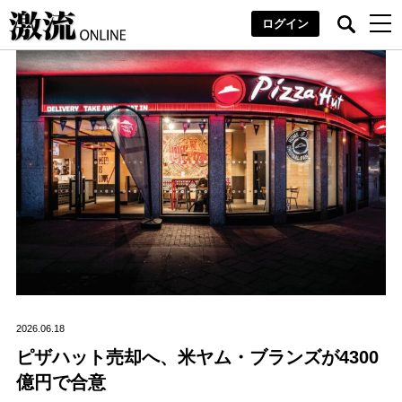
ログイン
2026.06.18
ピザハット売却へ、米ヤム・ブランズが4300
億円で合意