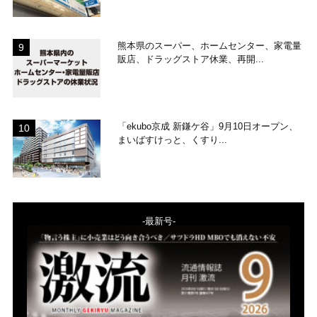
熊本県のスーパー、ホームセンター、家電量
販店、ドラッグストア休業、再開...
「ekubo京成 新鎌ケ谷」9月10日オープン、
まいばすけっと、くすり...
-最新号-