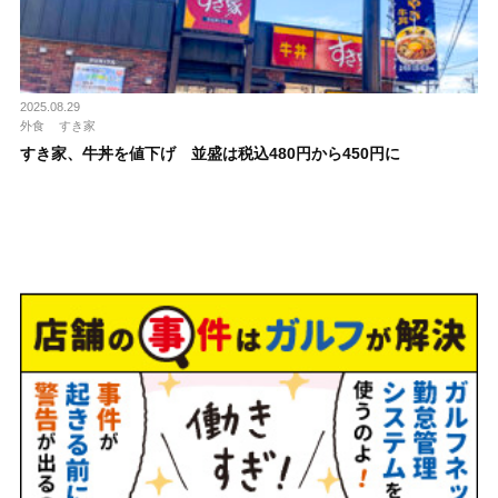
2025.08.29
外食
すき家
すき家、牛丼を値下げ 並盛は税込480円から450円に