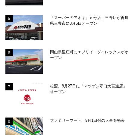
「スーパーのアオキ」五号店、三野店が香川
県三豊市に8月5日オープン
岡山県里庄町にエブリイ・ダイレックスがオ
ープン
松源、8月27日に「マツゲン守口大宮通店」
オープン
ファミリーマート、9月1日付の人事を発表