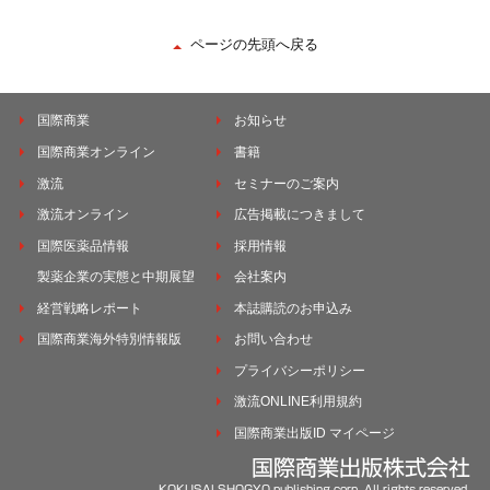
ページの先頭へ戻る
国際商業
お知らせ
国際商業オンライン
書籍
激流
セミナーのご案内
激流オンライン
広告掲載につきまして
国際医薬品情報
採用情報
製薬企業の実態と中期展望
会社案内
経営戦略レポート
本誌購読のお申込み
国際商業海外特別情報版
お問い合わせ
プライバシーポリシー
激流ONLINE利用規約
国際商業出版ID マイページ