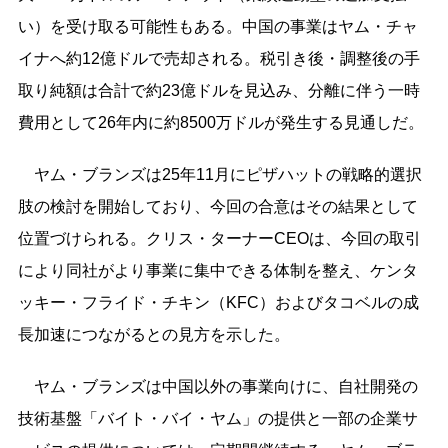
い）を受け取る可能性もある。中国の事業はヤム・チャ
イナへ約12億ドルで売却される。税引き後・調整後の手
取り純額は合計で約23億ドルを見込み、分離に伴う一時
費用として26年内に約8500万ドルが発生する見通しだ。
ヤム・ブランズは25年11月にピザハットの戦略的選択
肢の検討を開始しており、今回の合意はその結果として
位置づけられる。クリス・ターナーCEOは、今回の取引
により同社がより事業に集中できる体制を整え、ケンタ
ッキー・フライド・チキン（KFC）およびタコベルの成
長加速につながるとの見方を示した。
ヤム・ブランズは中国以外の事業向けに、自社開発の
技術基盤「バイト・バイ・ヤム」の提供と一部の企業サ