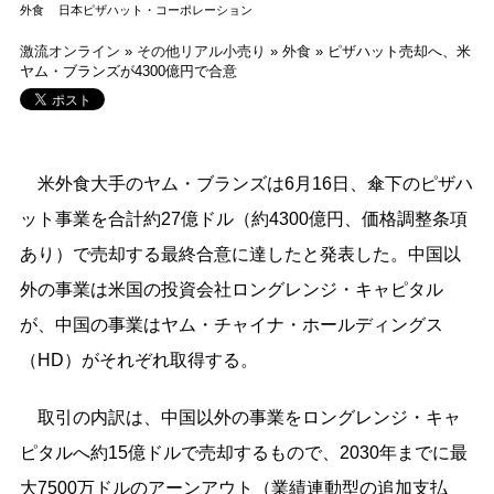
外食
日本ピザハット・コーポレーション
激流オンライン
»
その他リアル小売り
»
外食
»
ピザハット売却へ、米
ヤム・ブランズが4300億円で合意
米外食大手のヤム・ブランズは6月16日、傘下のピザハ
ット事業を合計約27億ドル（約4300億円、価格調整条項
あり）で売却する最終合意に達したと発表した。中国以
外の事業は米国の投資会社ロングレンジ・キャピタル
が、中国の事業はヤム・チャイナ・ホールディングス
（HD）がそれぞれ取得する。
取引の内訳は、中国以外の事業をロングレンジ・キャ
ピタルへ約15億ドルで売却するもので、2030年までに最
大7500万ドルのアーンアウト（業績連動型の追加支払