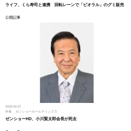
ライフ、くら寿司と連携 回転レーンで「ビオラル」のグミ販売
公開記事
2026.04.07
外食
ゼンショーホールディングス
ゼンショーHD、小川賢太郎会長が死去