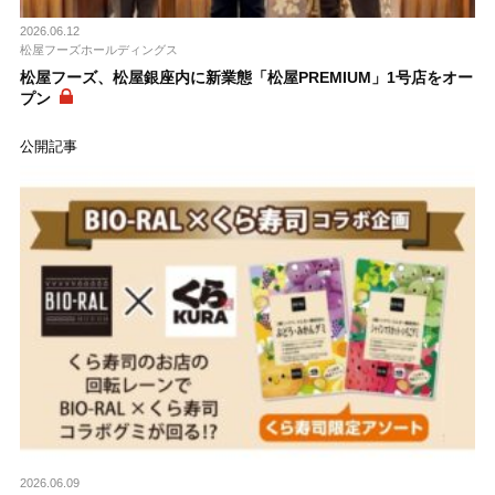
2026.06.12
松屋フーズホールディングス
松屋フーズ、松屋銀座内に新業態「松屋PREMIUM」1号店をオー
プン
公開記事
2026.06.09