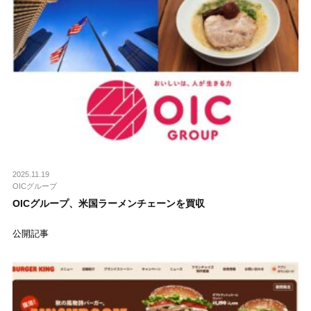
2025.11.19
OICグループ
OICグループ、米国ラーメンチェーンを買収
公開記事