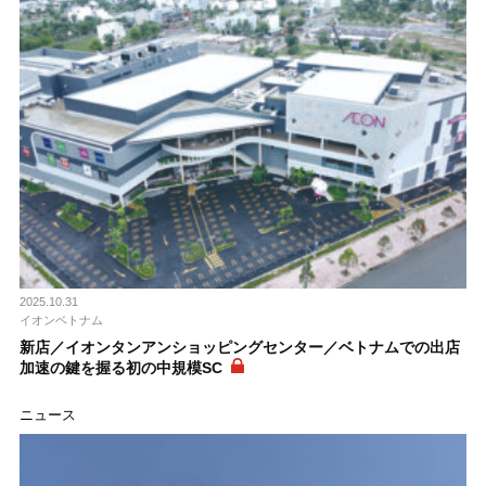
2025.10.31
イオンベトナム
新店／イオンタンアンショッピングセンター／ベトナムでの出店
加速の鍵を握る初の中規模SC
ニュース