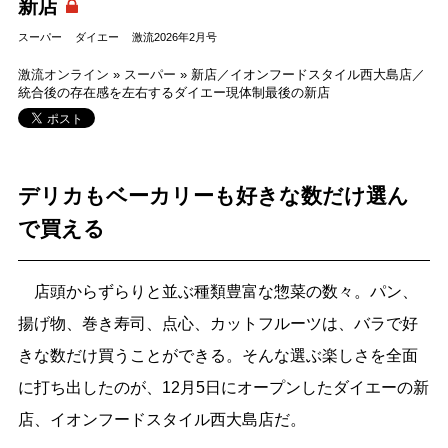
新店
スーパー
ダイエー
激流2026年2月号
激流オンライン
»
スーパー
»
新店／イオンフードスタイル西大島店／
統合後の存在感を左右するダイエー現体制最後の新店
デリカもベーカリーも好きな数だけ選ん
で買える
店頭からずらりと並ぶ種類豊富な惣菜の数々。パン、
揚げ物、巻き寿司、点心、カットフルーツは、バラで好
きな数だけ買うことができる。そんな選ぶ楽しさを全面
に打ち出したのが、12月5日にオープンしたダイエーの新
店、イオンフードスタイル西大島店だ。