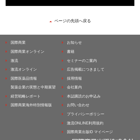
ページの先頭へ戻る
国際商業
お知らせ
国際商業オンライン
書籍
激流
セミナーのご案内
激流オンライン
広告掲載につきまして
国際医薬品情報
採用情報
製薬企業の実態と中期展望
会社案内
経営戦略レポート
本誌購読のお申込み
国際商業海外特別情報版
お問い合わせ
プライバシーポリシー
激流ONLINE利用規約
国際商業出版ID マイページ