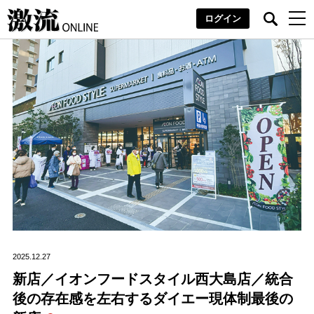
ログイン
2025.12.27
新店／イオンフードスタイル西大島店／統合
後の存在感を左右するダイエー現体制最後の