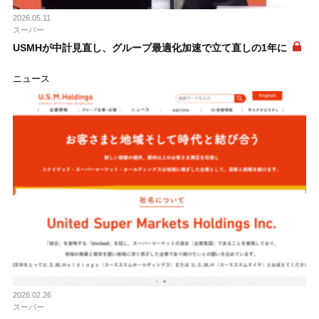
2026.05.11
スーパー
USMHが中計見直し、グループ最適化加速で立て直しの1年に
ニュース
2026.02.26
スーパー