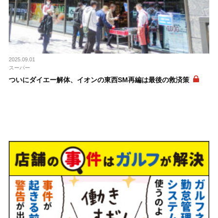
2025.09.01
スーパー
ついにダイエー解体、イオンの東西SM再編は最後の救済策