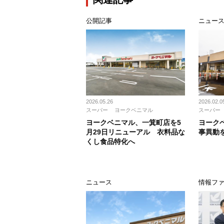
公開記事
ニュー
2026.05.26
2026.02.0
スーパー
ヨークベニマル
スーパー
ヨークベニマル、一箕町店を5
ヨーク
月29日リニューアル 衣料品な
事異動
くし食品特化へ
ニュース
情報ファ