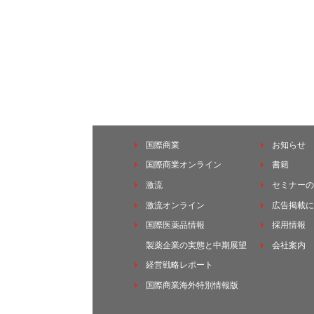
国際商業
お知らせ
国際商業オンライン
書籍
激流
セミナーの
激流オンライン
広告掲載に
国際医薬品情報
採用情報
製薬企業の実態と中期展望
会社案内
経営戦略レポート
国際商業海外特別情報版