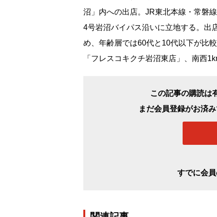
沼」内への出店。JR東北本線・常磐線
4号岩沼バイパス沿いに立地する。出
め、年齢層では60代と10代以下が比
「フレスコキクチ岩沼東店」、南西1
この記事の購読は
まだ会員登録がお済み
すでに会員
関連記事