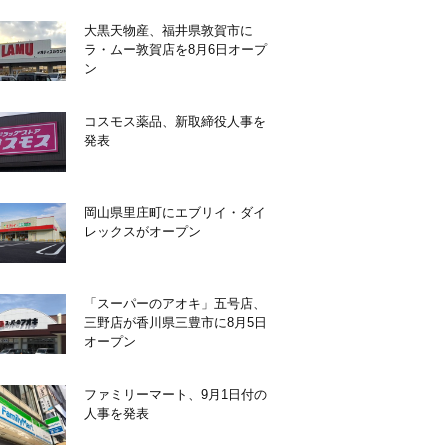
大黒天物産、福井県敦賀市に
ラ・ムー敦賀店を8月6日オープ
ン
コスモス薬品、新取締役人事を
発表
岡山県里庄町にエブリイ・ダイ
レックスがオープン
「スーパーのアオキ」五号店、
三野店が香川県三豊市に8月5日
オープン
ファミリーマート、9月1日付の
人事を発表