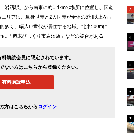
「岩沼駅」から南東に約1.4kmの場所に位置し、国道
店エリアは、単身世帯と2人世帯が全体の5割以上を占
較的多く、幅広い世代が居住する地域。北東500mに
kmに「週末びっくり市岩沼店」などの競合がある。
有料購読会員に限定されています。
でない方はこちらから登録ください。
有料購読申込
の方はこちらから
ログイン