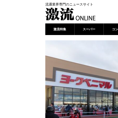
流通業界専門のニュースサイト
激流特集
スーパー
コ