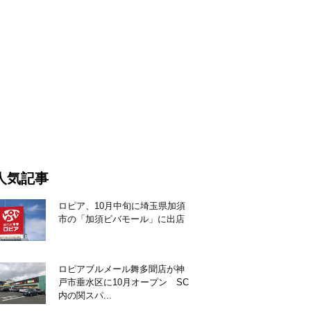
人気記事
ロピア、10月中旬に埼玉県加須
市の「加須ビバモール」に出店
ロピアブルメール舞多聞店が神
戸市垂水区に10月オープン SC
内の関スパ...